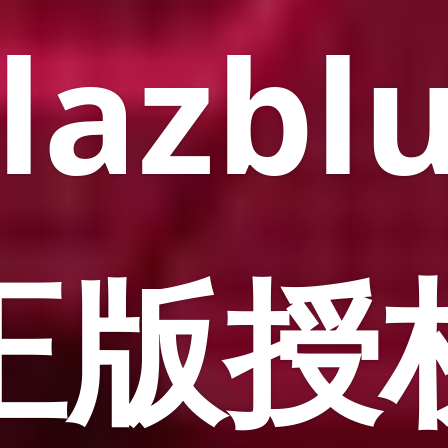
lazbl
正版授