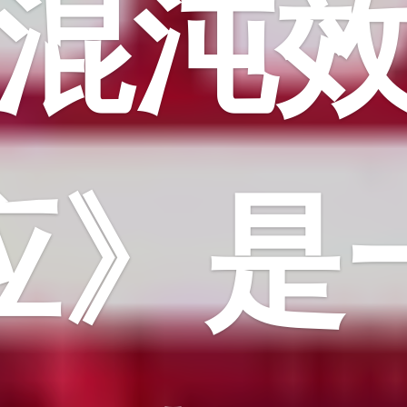
混沌
应》是