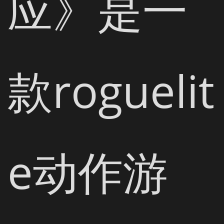
应》是一
款roguelit
e动作游