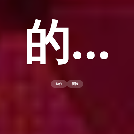
的…
动作
冒险