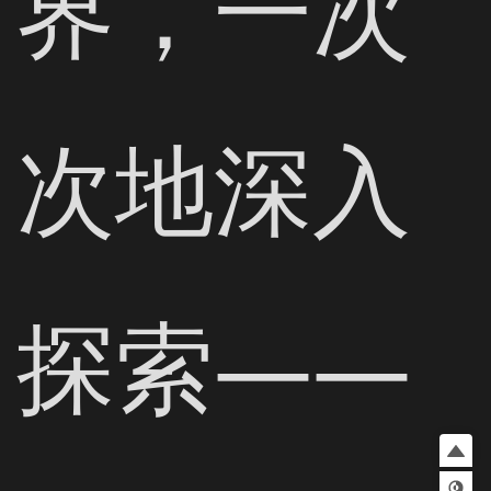
界，一次
次地深入
探索——