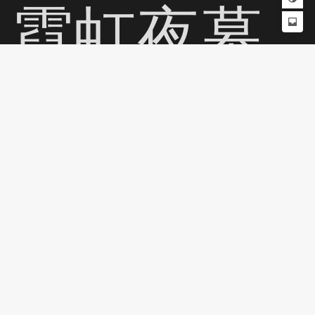
霓虹夜幕
下的暗夜
都市、荒