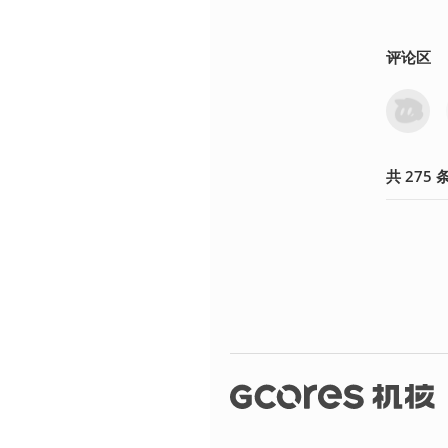
评论区
共
275