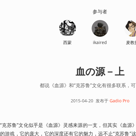
参与者
西蒙
ikaired
麦教
血の源－上
都说《血源》和“克苏鲁”文化有很多联系，
2015-04-20
发布于
Gadio Pro
“克苏鲁”文化似乎是《血源》灵感来源的一支，但其实《血源》
的游戏，它的庞大，它的深度还有它的魅力，远不止“克苏鲁”