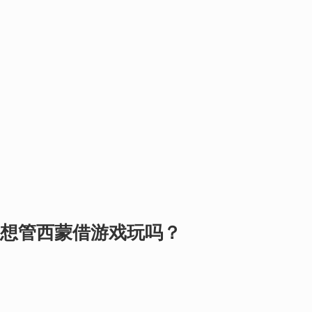
想管西蒙借游戏玩吗？