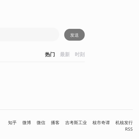
发送
热门
最新
时刻
知乎
微博
微信
播客
吉考斯工业
核市奇谭
机核发行
RSS