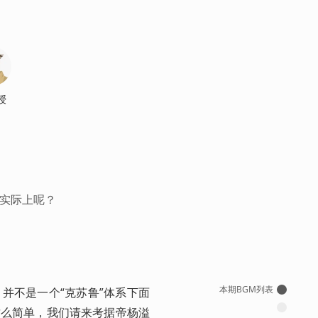
授
可实际上呢？
本期BGM列表
并不是一个“克苏鲁”体系下面
这么简单，我们请来考据帝杨溢