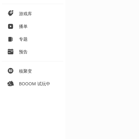
游戏库
播单
专题
预告
核聚变
BOOOM 试玩中