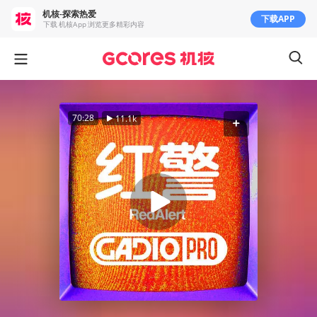
机核-探索热爱
下载APP
下载 机核App 浏览更多精彩内容
70:28
11.1k