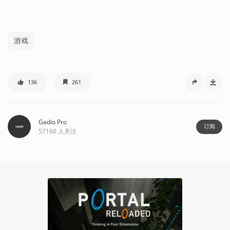
游戏
136
261
Gadio Pro
订阅
57160
人关注