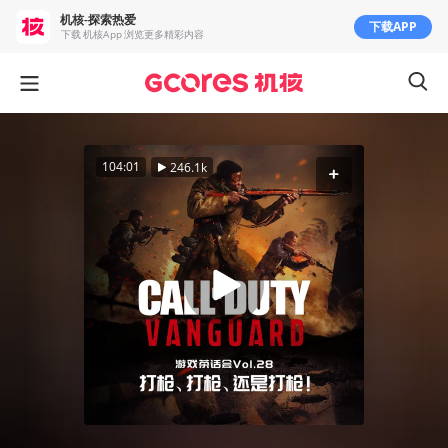
机核-探索热爱
下载APP
下载 机核App 浏览更多精彩内容
104:01
246.1k