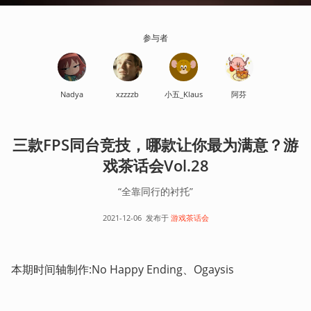
参与者
Nadya
xzzzzb
小五_Klaus
阿芬
三款FPS同台竞技，哪款让你最为满意？游
戏茶话会Vol.28
“全靠同行的衬托”
2021-12-06
发布于
游戏茶话会
本期时间轴制作:No Happy Ending、Ogaysis