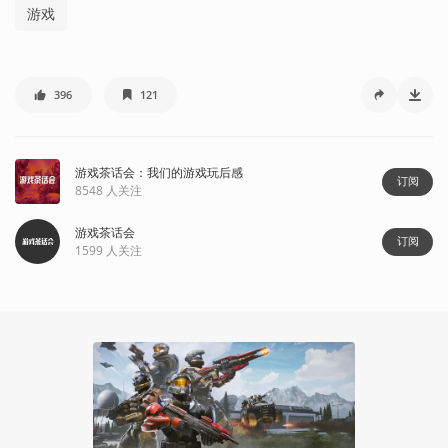
游戏
396
121
游戏茶话会：我们的游戏玩后感
订阅
8548
人关注
游戏茶话会
订阅
1599
人关注