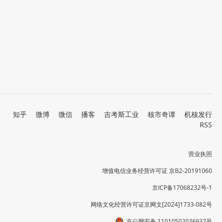
知乎
微博
微信
播客
吉考斯工业
核市奇谭
机核发行
RSS
营业执照
增值电信业务经营许可证 京B2-20191060
京ICP备17068232号-1
网络文化经营许可证京网文[2024]1733-082号
京公网安备 11010502036937号