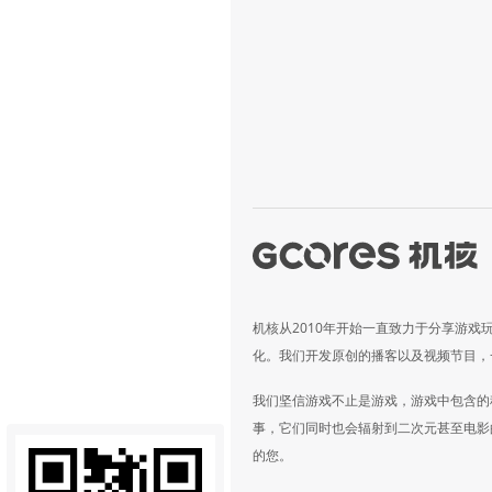
机核从2010年开始一直致力于分享游戏
化。我们开发原创的播客以及视频节目，
我们坚信游戏不止是游戏，游戏中包含的
事，它们同时也会辐射到二次元甚至电影
的您。