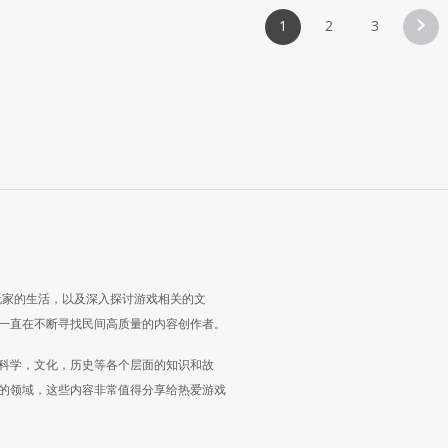
1
2
3
玩家的生活，以及深入探讨游戏相关的文
一直在不断寻找民间高质量的内容创作者。
科学，文化，历史等各个层面的知识和故
的领域，这些内容非常值得分享给热爱游戏