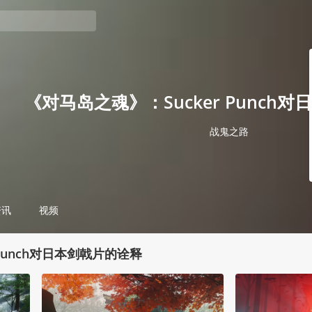
《对马岛之魂》：Sucker Punch
战鬼之路
资讯
视频
 Punch对日本剑戟片的诠释