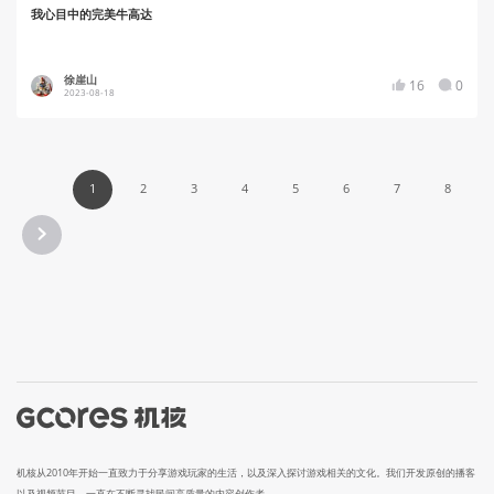
我心目中的完美牛高达
徐崖山
16
0
2023-08-18
1
2
3
4
5
6
7
8
机核从2010年开始一直致力于分享游戏玩家的生活，以及深入探讨游戏相关的文化。我们开发原创的播客
以及视频节目，一直在不断寻找民间高质量的内容创作者。