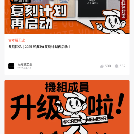
吉考斯工业
复刻回忆｜2025 经典T恤复刻计划再启动！
吉考斯工业
600
532
2025-01-10