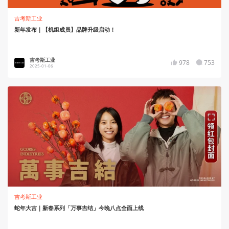
吉考斯工业
新年发布｜【机组成员】品牌升级启动！
吉考斯工业
978
753
2025-01-06
吉考斯工业
蛇年大吉｜新春系列「万事吉结」今晚八点全面上线