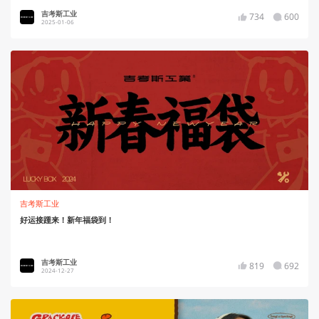
吉考斯工业
734
600
2025-01-06
吉考斯工业
好运接踵来！新年福袋到！
吉考斯工业
819
692
2024-12-27