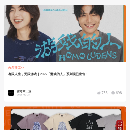
吉考斯工业
有限人生，无限游戏｜2025「游戏的人」系列现已发售！
吉考斯工业
758
698
2025-02-24