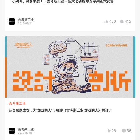
「小鸡岛」刺客来袭！ | 吉考斯工业 x 伍六七动画 联名系列正式发售
吉考斯工业
469
415
2025-03-21
吉考斯工业
从灵感到成衣，为“游戏的人”：聊聊《吉考斯工业·游戏的人》的设计
吉考斯工业
281
86
2025-03-06