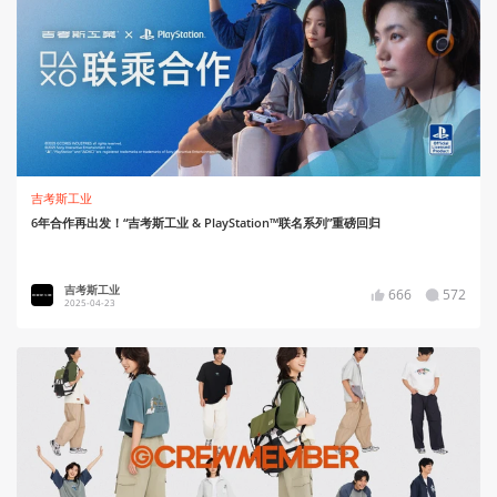
吉考斯工业
6年合作再出发！“吉考斯工业 & PlayStation™联名系列”重磅回归
吉考斯工业
666
572
2025-04-23