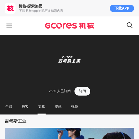
机核-探索热爱
下载APP
下载 机核App 浏览更多精彩内容
2350
人已订阅
订阅
全部
播客
文章
资讯
视频
吉考斯工业