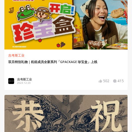
吉考斯工业
双旦特别礼物｜机组成员全新系列「GPACKAGE 珍宝盒」上线
吉考斯工业
502
415
2024-12-20