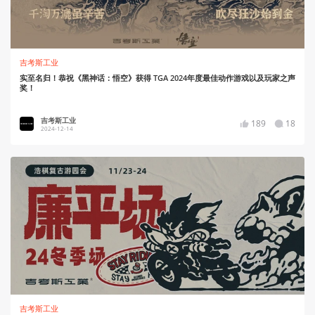
吉考斯工业
实至名归！恭祝《黑神话：悟空》获得 TGA 2024年度最佳动作游戏以及玩家之声
奖！
吉考斯工业
189
18
2024-12-14
吉考斯工业