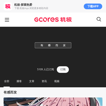
机核-探索热爱
下载APP
下载 机核App 浏览更多精彩内容
5109
人已订阅
订阅
全部
播客
文章
资讯
视频
有感而发