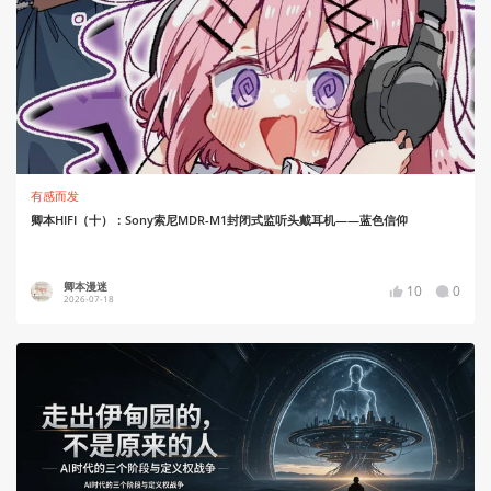
有感而发
卿本HIFI（十）：Sony索尼MDR-M1封闭式监听头戴耳机——蓝色信仰
卿本漫迷
10
0
2026-07-18