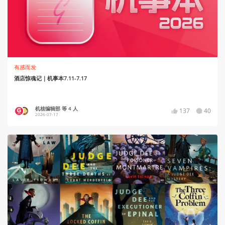
有感而发
酒店惊魂记｜机事本7.11-7.17
机核编辑部 等 4 人
137
40
2026-07-17