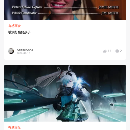
有感而发
被浪打翻的孩子
AdobeAnna
11
2
2026-07-16
有感而发