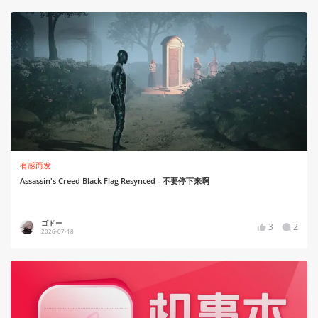
有感而发
Assassin's Creed Black Flag Resynced - 不要停下来啊
ゴドー
3
2
2026-07-18