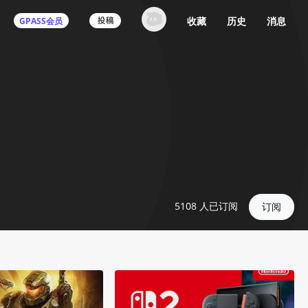
收藏
历史
消息
GPASS会员
5108
人已订阅
订阅