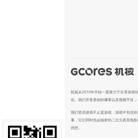
机核从2010年开始一直致力于分享游戏
化。我们开发原创的播客以及视频节目，
我们坚信游戏不止是游戏，游戏中包含的
事，它们同时也会辐射到二次元甚至电影
的您。