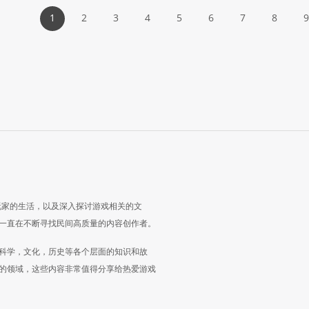
1
2
3
4
5
6
7
8
9
玩家的生活，以及深入探讨游戏相关的文
一直在不断寻找民间高质量的内容创作者。
科学，文化，历史等各个层面的知识和故
的领域，这些内容非常值得分享给热爱游戏