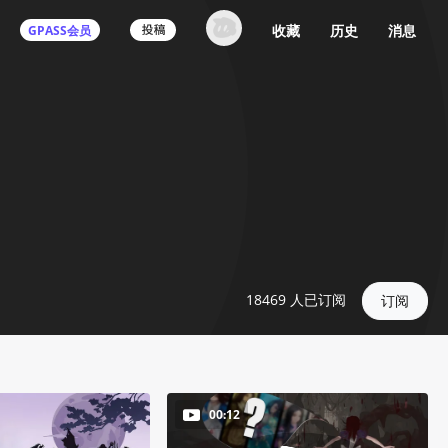
收藏
历史
消息
GPASS会员
18469
人已订阅
订阅
00:12