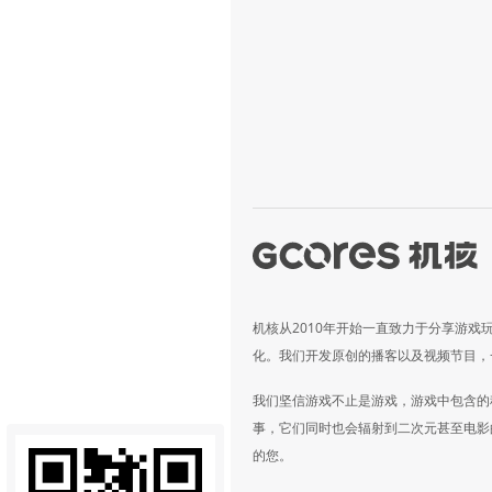
机核从2010年开始一直致力于分享游戏
化。我们开发原创的播客以及视频节目，
我们坚信游戏不止是游戏，游戏中包含的
事，它们同时也会辐射到二次元甚至电影
的您。