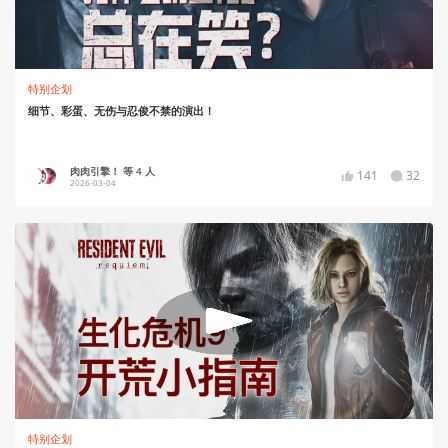
特别企划
细节、彩蛋、无伤与忍俊不禁的演出！
肉肉引擎！ 等 4 人
141
32
2026-03-04
特别企划