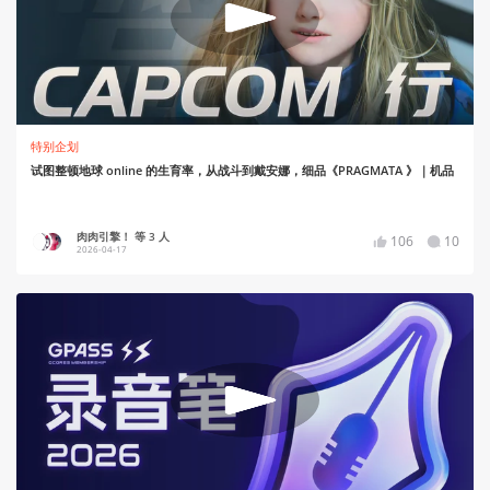
特别企划
试图整顿地球 online 的生育率，从战斗到戴安娜，细品《PRAGMATA 》｜机品
肉肉引擎！ 等 3 人
106
10
2026-04-17