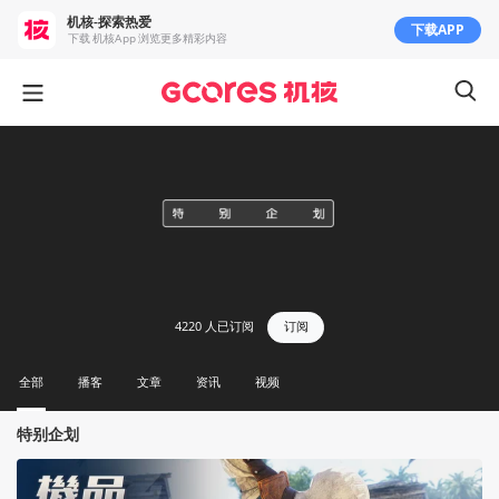
机核-探索热爱
下载APP
下载 机核App 浏览更多精彩内容
4220
人已订阅
订阅
全部
播客
文章
资讯
视频
特别企划