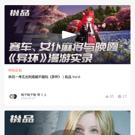
特别企划
科目一考五次到底能不能玩《异环》｜机品 Vol.6
蛙子蛙子蛙 等 3 人
65
27
2026-04-23