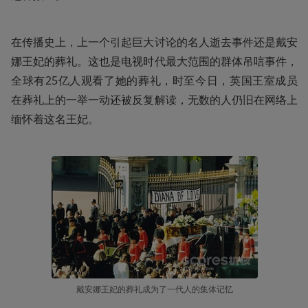
在传播史上，上一个引起巨大讨论的名人逝去事件还是戴安
娜王妃的葬礼。这也是电视时代最大范围的群体吊唁事件，
全球有25亿人观看了她的葬礼，时至今日，英国王室成员
在葬礼上的一举一动还被反复解读，无数的人仍旧在网络上
缅怀着这名王妃。
戴安娜王妃的葬礼成为了一代人的集体记忆