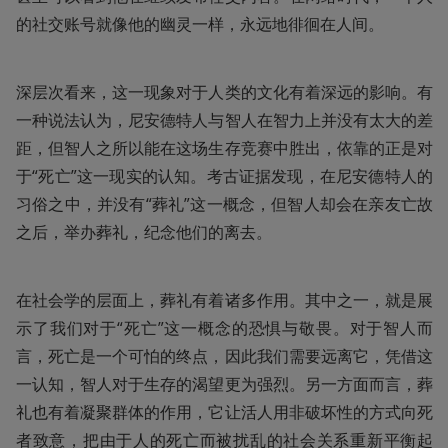
的社交账号就像他的幽灵一样，永远地徘徊在人间。
深层次看来，这一现象对于人类的文化有着深远的影响。有
一种说法认为，尼安德特人与智人在智力上并没有太大的差
距，但智人之所以能在这场生存竞赛中胜出，依靠的正是对
于“死亡”这一现实的认知。考古证据发现，在尼安德特人的
习俗之中，并没有“葬礼”这一概念，但智人却会在亲友亡故
之后，举办葬礼，纪念他们的离去。
在社会学的层面上，葬礼有着诸多作用。其中之一，就是展
示了我们对于“死亡”这一概念的恐惧与敬畏。对于智人而
言，死亡是一个可怕的终点，因此我们需要远离它，凭借这
一认知，智人对于生存的渴望更为强烈。另一方面而言，葬
礼也有着凝聚群体的作用，它让活人用非破坏性的方式向死
者致意，把由于人的死亡而被扰乱的社会关系重新平衡起