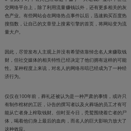
交网络平台上，除了利用流量赚钱以外，还有更多相关的灰
色产业。有些网站会在网络热点事件以后，迅速购买百度热
搜指数，让自己的文章登上搜索引擎的首页，将网站变为流
量大户。
因此，尽管发布人主观上并没有希望依靠悼念名人来赚取钱
财，但社交媒体的相关特性已经决定了他们拥有这样的可能
性。某种程度上来说，对名人的网络吊唁已经成为了一种经
济行为。
仅仅在100年前，葬礼还被认为是一种严肃的事情，或许只
有制作棺材的工匠，讣告的撰写者以及火葬场的员工才有可
能从亡者身上榨取钱财。但时至今日，秃鹫围绕着亡者的尸
体，喝着他们身上最后的血肉，而名人的巨大影响力放大了
这种效应。