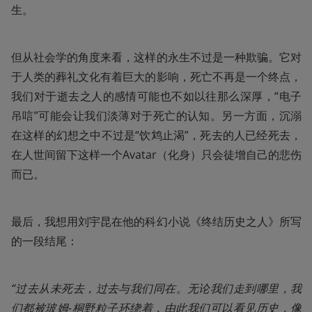
生。
但从社会学的角度来看，这样的永生不过是一种欺骗。它对
于人类的葬礼文化有着巨大的影响，死亡不再是一个终点，
我们对于逝去之人的感情可能也不如以往那么深厚，“电子
吊唁”可能会让我们淡薄对于死亡的认知。另一方面，沉溺
在这样的幻想之中不过是“饮鸩止渴”，死去的人已经死去，
在人世间留下这样一个Avatar（化身）只会徒增自己的悲伤
而已。
最后，我想用刘宇昆在他的科幻小说《终结历史之人》所写
的一段结尾：
“过去从未死去，过去与我们同在。无论我们走到哪里，我
们都被玻姆-桐野粒子环绕着，由此我们可以看见历史，像