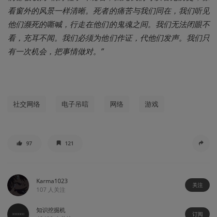
看窗外的风景一样清晰。死者的痛苦与我们同在，我们听见
他们濒死的嘶喊，行走在他们的鬼魂之间。我们无法闭眼不
看，充耳不闻。我们必须为他们作证，代他们发声。我们只
有一次机会，把事情做对。”
社交网络
电子吊唁
网络
游戏
97
121
Karma1023
关注
107
人关注
知识挖掘机
订阅