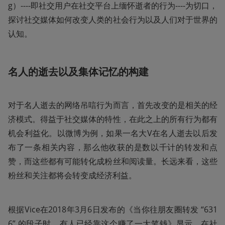
g）----即社交用户在社交平台上缅怀逝者的行为----为切口，
探讨社交媒体如何改变人类的社会行为以及人们对于世界的
认知。
名人的逝去以及集体记忆的构建
对于名人逝去的网络吊唁行为而言，首先改变的是相关的经
济模式。得益于社交媒体的特性，在此之上的所有行为都有
机会利益化。以微博为例，如果一名大V在名人逝去以后发
布了一条相关内容，那么他收获的是数以千计的转发和点
赞，而这些都有可能转化成粉丝和阅读量。长远来看，这些
粉丝和关注都将会转变成经济利益。
根据Vice在2018年3月6日发布的《当你往朋友圈转发 “631
6” 的段子时，有人已经靠这个赚了一大笔钱》显示，在社