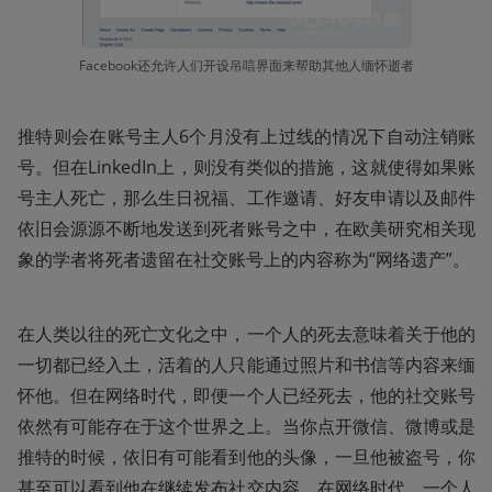
Facebook还允许人们开设吊唁界面来帮助其他人缅怀逝者
推特则会在账号主人6个月没有上过线的情况下自动注销账
号。但在LinkedIn上，则没有类似的措施，这就使得如果账
号主人死亡，那么生日祝福、工作邀请、好友申请以及邮件
依旧会源源不断地发送到死者账号之中，在欧美研究相关现
象的学者将死者遗留在社交账号上的内容称为“网络遗产”。
在人类以往的死亡文化之中，一个人的死去意味着关于他的
一切都已经入土，活着的人只能通过照片和书信等内容来缅
怀他。但在网络时代，即便一个人已经死去，他的社交账号
依然有可能存在于这个世界之上。当你点开微信、微博或是
推特的时候，依旧有可能看到他的头像，一旦他被盗号，你
甚至可以看到他在继续发布社交内容。在网络时代，一个人