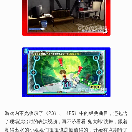
游戏内不光收录了《P3》、《P5》中的经典曲目，还包含
了现场演出时的表演视频，再不济看看“鬼太郎”跳舞，跟着
潮得出水的小姐姐们扭扭也是挺值得的，开始有点期待了