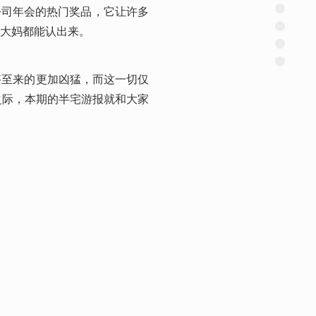
许多公司年会的热门奖品，它让许多
大妈都能认出来。
，甚至来的更加凶猛，而这一切仅
年之际，本期的半宅游报就和大家