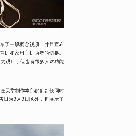
道上发布了一段概念视频，并且宣布
味着便携掌机和家用主机两者的切换。
叹为观止，但也有很多人对功能
会，由任天堂制作本部的副部长同时
的发售日为3月3日以外，也展示了