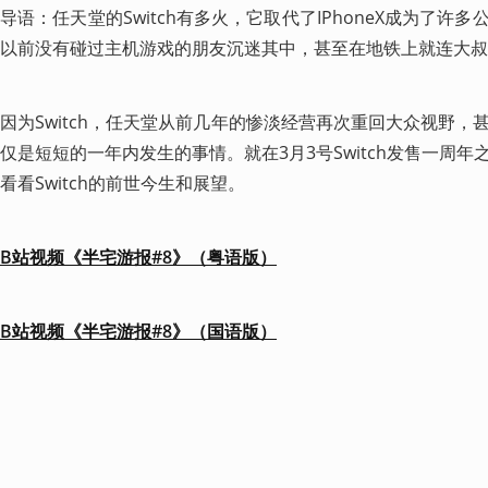
导语：任天堂的Switch有多火，它取代了IPhoneX成为了
以前没有碰过主机游戏的朋友沉迷其中，甚至在地铁上就连大叔
因为Switch，任天堂从前几年的惨淡经营再次重回大众视野
仅是短短的一年内发生的事情。就在3月3号Switch发售一周
看看Switch的前世今生和展望。
B站视频《半宅游报#8》（粤语版）
B站视频《半宅游报#8》（国语版）