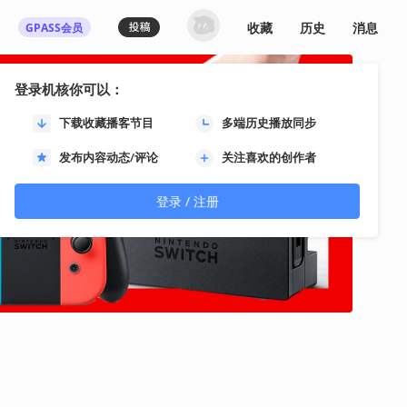
收藏
历史
消息
GPASS会员
登录机核你可以：
下载收藏播客节目
多端历史播放同步
发布内容动态/评论
关注喜欢的创作者
登录 / 注册