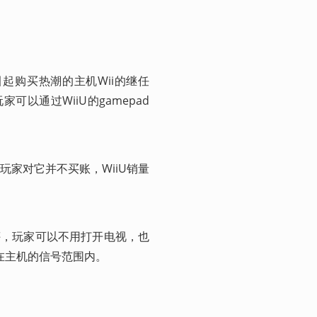
球引起购买热潮的主机Wii的继任
可以通过WiiU的gamepad
家对它并不买账，WiiU销量
好评，玩家可以不用打开电视，也
制在主机的信号范围内。