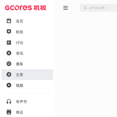
首页
机组
讨论
资讯
播客
文章
视频
有声书
商店