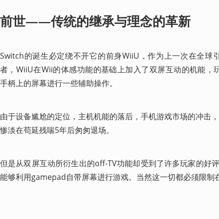
前世——传统的继承与理念的革新
​Switch的诞生必定绕不开它的前身WiiU，作为上一次在全
者，WiiU在Wii的体感功能的基础上加入了双屏互动的机能，玩家
手柄上的屏幕进行一些辅助操作。
由于设备尴尬的定位，主机机能的落后，手机游戏市场的冲击，玩
惨淡在苟延残喘5年后匆匆退场。
但是从双屏互动所衍生出的off-TV功能却受到了许多玩家的
能够利用gamepad自带屏幕进行游戏。当然这一切都必须限