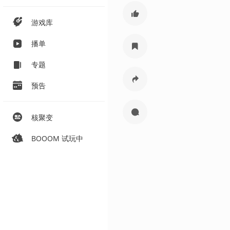
游戏库
播单
专题
预告
核聚变
BOOOM 试玩中