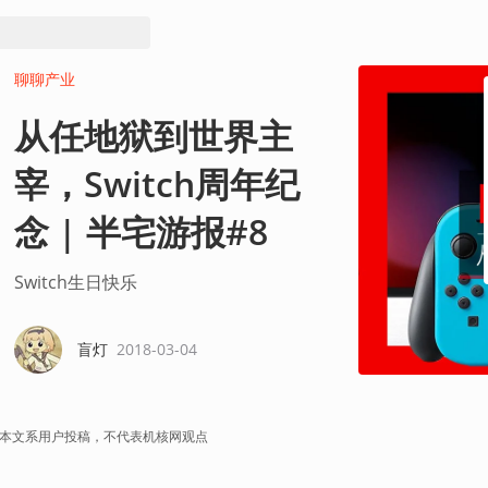
聊聊产业
从任地狱到世界主
宰，Switch周年纪
念 | 半宅游报#8
Switch生日快乐
盲灯
2018-03-04
本文系用户投稿，不代表机核网观点