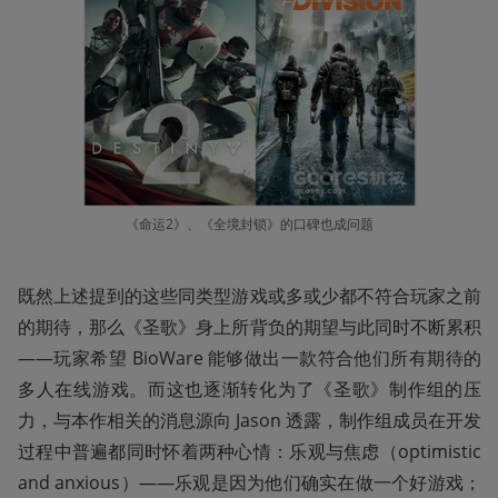
《命运2》、《全境封锁》的口碑也成问题
既然上述提到的这些同类型游戏或多或少都不符合玩家之前
的期待，那么《圣歌》身上所背负的期望与此同时不断累积
——玩家希望 BioWare 能够做出一款符合他们所有期待的
多人在线游戏。而这也逐渐转化为了《圣歌》制作组的压
力，与本作相关的消息源向 Jason 透露，制作组成员在开发
过程中普遍都同时怀着两种心情：乐观与焦虑（optimistic 
and anxious）——乐观是因为他们确实在做一个好游戏；