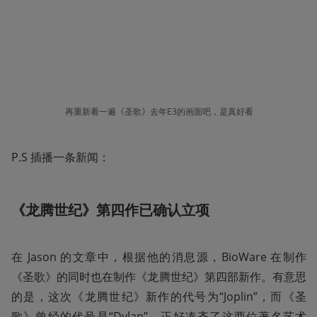
再重新看一遍《圣歌》去年E3的画面吧，是真好看
P.S 插播一条新闻：
《龙腾世纪》第四作已确认立项
在 Jason 的文章中，根据他的消息源，BioWare 在制作
《圣歌》的同时也在制作《龙腾世纪》第四部新作。有意思
的是，这次《龙腾世纪》新作的代号为“Joplin”，而《圣
歌》曾经的代号是“Dylan”，正好凑齐了这两位著名艺术