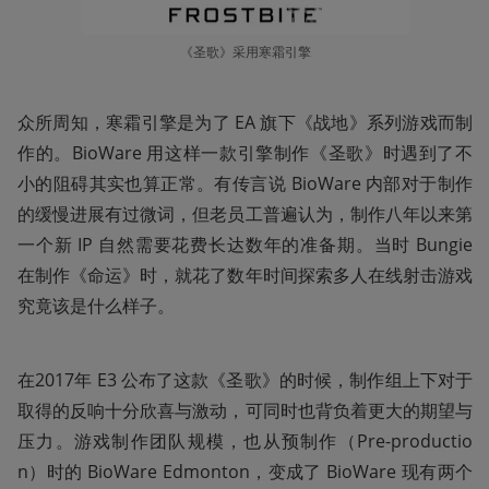
《圣歌》采用寒霜引擎
众所周知，寒霜引擎是为了 EA 旗下《战地》系列游戏而制
作的。BioWare 用这样一款引擎制作《圣歌》时遇到了不
小的阻碍其实也算正常。有传言说 BioWare 内部对于制作
的缓慢进展有过微词，但老员工普遍认为，制作八年以来第
一个新 IP 自然需要花费长达数年的准备期。当时 Bungie 
在制作《命运》时，就花了数年时间探索多人在线射击游戏
究竟该是什么样子。
在2017年 E3 公布了这款《圣歌》的时候，制作组上下对于
取得的反响十分欣喜与激动，可同时也背负着更大的期望与
压力。游戏制作团队规模，也从预制作（Pre-productio
n）时的 BioWare Edmonton，变成了 BioWare 现有两个