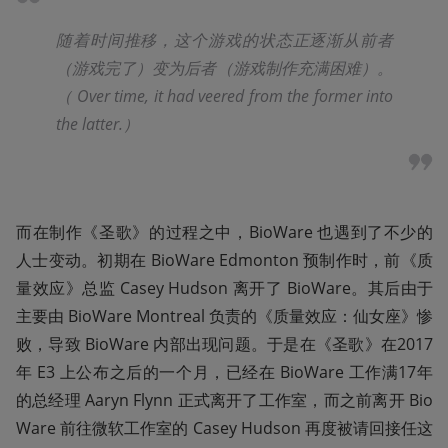
随着时间推移，这个游戏的状态正逐渐从前者
（游戏完了）变为后者（游戏制作充满困难）。
（ Over time, it had veered from the former into 
the latter.）
而在制作《圣歌》的过程之中，BioWare 也遇到了不少的
人士变动。初期在 BioWare Edmonton 预制作时，前《质
量效应》总监 Casey Hudson 离开了 BioWare。其后由于
主要由 BioWare Montreal 负责的《质量效应：仙女座》惨
败，导致 BioWare 内部出现问题。于是在《圣歌》在2017
年 E3 上公布之后的一个月，已经在 BioWare 工作满17年
的总经理 Aaryn Flynn 正式离开了工作室，而之前离开 Bio
Ware 前往微软工作室的 Casey Hudson 再度被请回接任这