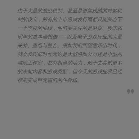
由于大量的激励机制、甚至是更加残酷的对赌机
制的设立，所有的上市游戏发行商都只能关心下
一个季度的业绩，他们要关注的是财报、股东和
明年的董事会报告——以及电子游戏行业的大量
兼并、重组与整合。假如我们回望雪乐山时代，
就会发现那时候无论是大型游戏公司还是小型的
游戏工作室，都有相当的活力，敢于去尝试更多
的未知内容和游戏类型，但今天的游戏业界已经
彻底变成巨无霸们的斗兽场。