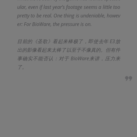
ular, even if last year’s footage seems a little too 
pretty to be real. One thing is undeniable, howev
er: For BioWare, the pressure is on.
目前的《圣歌》看起来棒极了，即使去年 E3放
出的影像看起来太棒了以至于不像真的。但有件
事确实不能否认：对于 BioWare来讲，压力来
了。