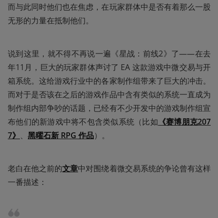
而与此同时他们也在焦虑，在玩家群体中是否有着那么一股
无形的力量在抵制他们。
说到这里，就不得不再说一遍《星战：前线2》了——在去
年11月，巨大的玩家群体声讨了 EA 这款游戏中微交易与开
箱系统。这给游戏行业中的各家制作组带来了巨大的冲击。
而对于是否该在之后的游戏作品中含有类似的系统一直成为
制作组内部争吵的话题，已经有不少开发中的游戏制作组宣
布他们的新游戏中将不包含类似系统（比如
《赛博朋克207
7》
、
黑曜石新 RPG 作品
）。
老白在他之前的
文章
中对围绕着微交易系统的争论曾有这样
一番描述：