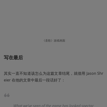
《圣歌》游戏画面
写在最后
其实一直不知道该怎么为这篇文章结尾，就借用 Jason Shr
eier 在他的文章中最后一段话好了：
What we've seen of the game has looked spectac