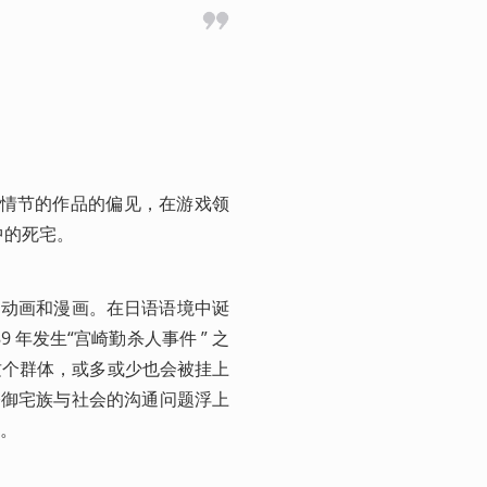
示情节的作品的偏见，在游戏领
中的死宅。
是动画和漫画。在日语语境中诞
 年发生“宫崎勤杀人事件 ” 之
这个群体，或多或少也会被挂上
” 令御宅族与社会的沟通问题浮上
。