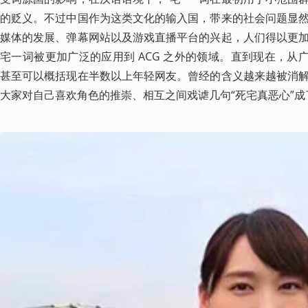
的贬义。不过中国作为这类文化的输入国，带来的社会问题显
媒体的发展、弹幕网站以及游戏直播平台的兴起，人们得以更
宅一词被更加广泛的应用到 ACG 之外的领域。直到现在，从
甚至可以概括现在半数以上年轻网友。曾经的含义越来越被消
大家对自己喜欢角色的推崇、相互之间戏谑几句“死宅真恶心”