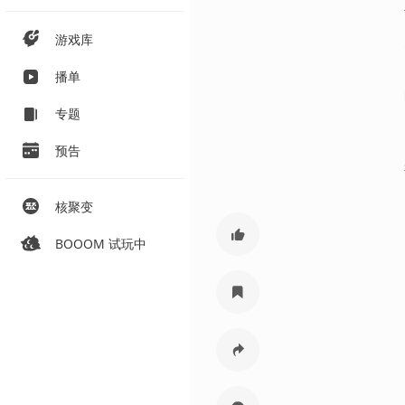
游戏库
播单
专题
预告
核聚变
BOOOM 试玩中