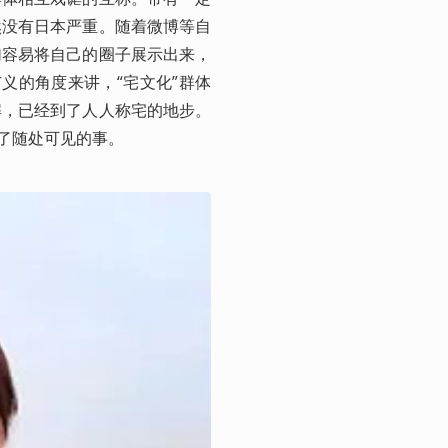
然没有日本严重。随着微博等自
加容易将自己的圈子展示出来，
广义的角度来讲，“宅文化”群体
解，已经到了人人称宅的地步。
成了随处可见的事。