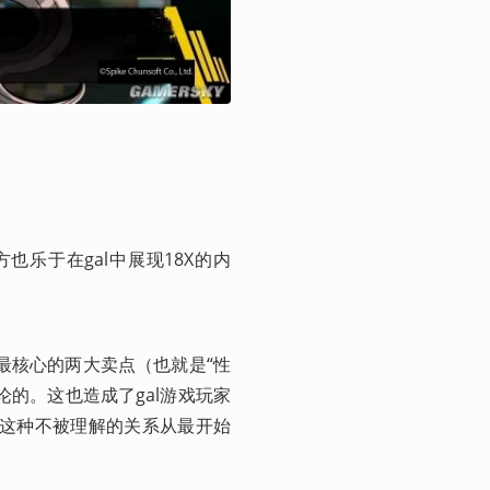
很多人认为E17这种属于披了一层Gal的外
也乐于在gal中展现18X的内
最核心的两大卖点（也就是“性
的。这也造成了gal游戏玩家
。这种不被理解的关系从最开始