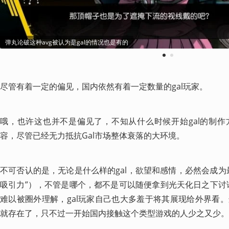
弹丸论破这种avg被认为是gal的情况也是有的
1
2
尽管有着一定的偏见，国内依然有着一定数量的gal玩家。
哦，也许这也并不是偏见了，不知从什么时候开始gal的制作方
容，尽管已经无力抵抗Gal市场整体衰落的大环境。
不可否认的是，无论是什么样的gal，欲望和感情，必然会成为
吸引力”），不管是哪个，都不是可以随便拿到光天化日之下讨论
难以被圈外理解，gal玩家自己也大多羞于将其展现给外界看
就存在了，只不过一开始国内接触这个类型游戏的人少之又少。