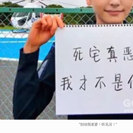
“别动我老婆！听见没！”