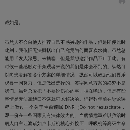
诚如是。
虽然人不会向他人推荐自己不感兴趣的作品，但是即便此时
此刻，我依旧无法概括出自己究竟为何而喜欢水仙。虽然总
能用「发人深思」来搪塞，但是我想这部作品不止于此。有
时候一些感触对于旁观者来说的我们是体会不到的。纵然可
以向患者解答各个方案的详细情况，纵然可以鼓励他们要乐
观要一同努力，但是做出选择的、签字同意方案的终究不是
我们。虽然总爱把「不要说伤心的事」挂在嘴边，但是有些
事情是无法靠绝口不谈就可以解决的。记得数年前在导论课
程上做过一个关于生前预嘱 DNR（Do not resuscitate，
即一份在一些国家具有法律效力的、当病情危重难以救治时
病人自主让渡诸如卢卡斯机械心外按压、呼吸机等高级生命