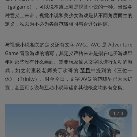
（galgame），可以说本质上就是视觉小说的一种。当然各
种意义上来讲，视觉小说和美少女游戏是从不同角度而生的
定义，私以为不必为各自范畴相同与否过分纠缠。
与视觉小说相关的定义还有文字 AVG。AVG 是 Adventure 
Game 冒险游戏的缩写，其定义严格来讲是指在电子游戏早
年间那些没有什么画面、需要玩家输入文字以进行互动的游
戏，如之前重轻老师关于吹哥的 
节目
中提到的《三位一
体》（Trinity）。时至今日，文字 AVG 的范畴早已大大扩
宽，甚至可以说与互动小说等诸多其他概念均多有交集。
1
 / 
4