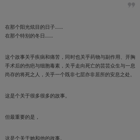
在那个阳光炫目的日子……

在那个特别的冬日……
这个故事关乎疾病和痛苦，同时也关乎药物与副作用、开胸
手术后的伤疤与细胞毒素，关乎走向死亡的芸芸众生与一息
尚存的将死之人，关乎一个既非七层亦非居所的安息之处。
这是个关于很多很多的故事。
但最重要的是，
这是个关于她和他的故事。
