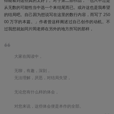
得能看到这些真的太好了。对于第二部作品，「也只不过是
从无数的可能性当中选一个来结尾而已。或许这也是我希望
的结局吧。自己因为想说写在这里的数行内容，而写了 250
00 万字的本篇。」作者曾这样阐述过自己创作的动机。不
过我想就如同片岡老师在另外的地方所写的那样，
大家在阅读中，

无聊，有趣，深刻，

无法理解，厌恶，对结局失望，

无论您有什么样的体会，

对您来说，这些体会便是本作的全部。