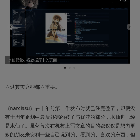
水仙视觉小说数据库中的页面
1
2
3
不过其实这些都不重要。
《narcissu》在十年前第二作发布时就已经完整了，即便没
有十周年企划中最后补完的姬子与优花的部分，水仙也已经
是水仙了。虽然每次在机核上写文章的目的都仅仅是想向更
多的朋友来安利一些自己玩到的、看到的、喜欢的东西，但