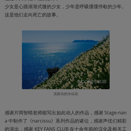
少女是心跳渐渐式微的少女，少年是呼吸缓缓停歇的少年。

这是他们走向死亡的故事。
淡路岛的水仙花
感谢片岡智晴老师能写出如此动人的作品，感谢 Stage-nan
a 中制作了《narcissu》系列作品的诸位，感谢声优们精彩
的演出，感谢 KEY FANS CLUB 在十余年前的汉化及相关工