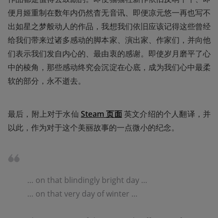
便月姬重制在数年内仍然杳无音讯、即便凉元悠一再也写不
出如星之梦般动人的作品，我想我们依旧应该记得这些曾经
给我们带来过诸多感动的脚本家、演出家、作家们，并向他
们表示我们发自内心的、最由衷的感谢。即使岁月磨平了心
中的棱角，那些感动终究会沉淀在心底，成为我们心中最柔
软的部分，永不逝去。
最后，附上对于水仙 
Steam 页面
 英文介绍的个人翻译，并
以此，作为对于这个美丽故事的一点微小的纪念。
… on that blindingly bright day …

… on that very day of winter …
