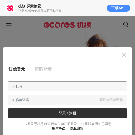
机核-探索热爱
下载APP
下载 机核App 浏览更多精彩内容
短信登录
密码登录
安利大帝
一个冬日的故事 | 视觉小说 水仙
《narcissu》
获取短信验证码
「一段灿烂的回忆，一个冬日的故事」
登录 / 注册
2018-01-05
九月
未登录手机号验证后将自动注册登录， 注册即表明你已同意
用户协议
和
隐私政策