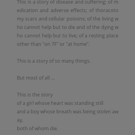
This is a story of disease and suffering; of m
edication and adverse effects; of thoracoto
my scars and cellular poisons; of the living w
ho cannot help but to die and of the dying w
ho cannot help but to live; of a resting place 
other than "on 7F" or "at home".

This is a story of so many things.

But most of all …

This is the story

of a girl whose heart was standing still

and a boy whose breath was being stolen aw
ay,

both of whom die.