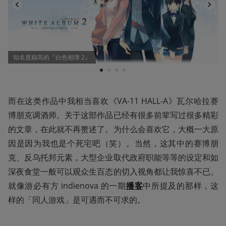
知名度颇高的『白色相簿 2』
1
2
3
4
而在这类作品中我相当喜欢《VA-11 HALL-A》瓦尔哈拉赛
博朋克调酒师。关于这部作品已经有很多前辈写过很多精彩
的文章，在此就不再赘述了。为什么会喜欢它，大概一大原
因是因为我也是个死宅吧（笑）。当然，这其中的赛博朋
克、反乌托邦元素，大型企业取代政府职能等等的设定和如
深夜食堂一般可以观众生百态的切入视角都让我惊喜不已。
就像游必有方 indienova 的一期
播客
中所提及的那样，这
样的「同人游戏」是可遇而不可求的。