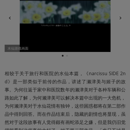
水仙游戏画面
1
2
相较于关于旅行和医院的水仙本篇，《narcissu SIDE 2n
d》是一部类似于前传的作品，讲述了濑津美与姬子的故
事。为何往返于家中和医院数年的濑津美对于各种车辆和公
路如此了解，为何濑津美可以解决本篇中出现的一大危机，
为何濑津美对于水仙花情有独钟，这些困惑都将在第二部作
品中得到回答。而在作品结束后，隐藏的剧情也将显现，虽
然对于这段故事有人觉得颇有画蛇添足之嫌，但是我仍旧觉