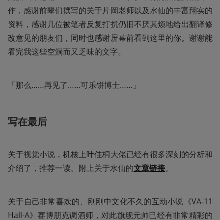
作，感谢前辈们撰写的关于片岡老师以及水仙的丰富翔实的
资料，感谢几位被笔者反复打扰仍旧不厌其烦地给出翻译修
改意见的朋友们，同时也感谢屏幕前看到这里的你。谢谢能
看完我这些空洞而又乏味的文字。
「那么……再见了……可乐饼博士……」
写在最后
关于视觉小说，机核上叶佳桐大佬已经有很多深刻的分析和
介绍了，推荐一读。附上关于水仙的
文章链接
。
关于自己非常喜欢的、刚刚中文化不久的互动小说《VA-11 
Hall-A》赛博朋克调酒师，对此旗舰元帅已经有非常精彩的