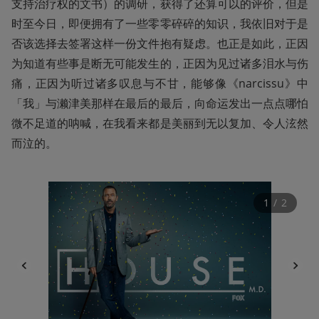
支持治疗权的文书）的调研，获得了还算可以的评价，但是
时至今日，即便拥有了一些零零碎碎的知识，我依旧对于是
否该选择去签署这样一份文件抱有疑虑。也正是如此，正因
为知道有些事是断无可能发生的，正因为见过诸多泪水与伤
痛，正因为听过诸多叹息与不甘，能够像《narcissu》中
「我」与濑津美那样在最后的最后，向命运发出一点点哪怕
微不足道的呐喊，在我看来都是美丽到无以复加、令人泫然
而泣的。
1
 / 
2