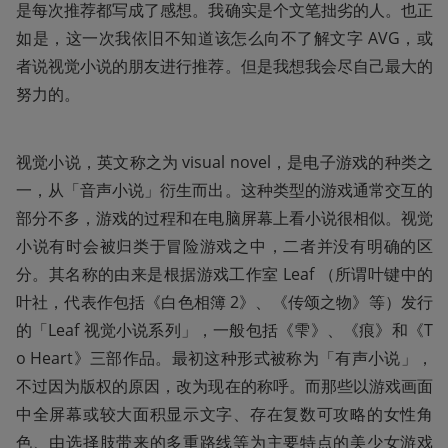
是每次推荐都写成了感想。我确实是个文笔拙劣的人。也正
如是，这一次我依旧不知道该怎么向不了解文字 AVG，或
者说视觉小说的朋友进行推荐。但是我想我会尽自己最大的
努力的。
视觉小说，英文称之为 visual novel，是电子游戏的种类之
一，从「音声小说」衍生而出。这种类型的游戏通常交互的
部分不多，游戏的过程和在电脑屏幕上看小说很相似。视觉
小说有时会被归类于冒险游戏之中，二者并没有明确的区
分。其名称的由来是根据游戏工作室 Leaf （所谓叶键中的
叶社，代表作包括《白色相簿 2》、《传颂之物》等）发行
的「Leaf 视觉小说系列」，一般包括《雫》、《痕》和《T
o Heart》三部作品。最初这种形式被称为「有声小说」，
不过因为版权的原因，改为现在的称呼。而那些以游戏画面
中全屏幕或较大面积显示文字、存在复数可攻略的女性角
色、由选择肢带来的多重路线等为主要特点的美少女游戏