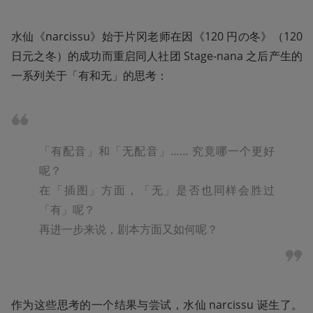
水仙《narcissu》始于片冈老师在因《120 円の冬》（120 
日元之冬）的成功而重启同人社团 Stage-nana 之后产生的
一系列关于「有和无」的思考：
「有配音」和「无配音」…… 究竟哪一个更好
呢？

在「插图」方面，「无」是否也同样会胜过
「有」呢？

再进一步来说，剧本方面又如何呢？
作为这些思考的一个结果与尝试，水仙 narcissu 诞生了。