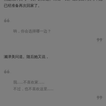
已经准备再次回家了。
呐，你会选择哪一边？
濑津美问道。随后她又说，
我……不喜欢家……

不过，也不喜欢这里……