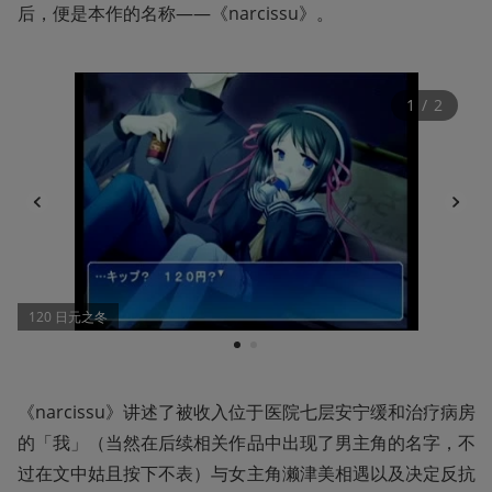
后，便是本作的名称——《narcissu》。
1
 / 
2
120 日元之冬
1
2
《narcissu》讲述了被收入位于医院七层安宁缓和治疗病房
的「我」（当然在后续相关作品中出现了男主角的名字，不
过在文中姑且按下不表）与女主角濑津美相遇以及决定反抗