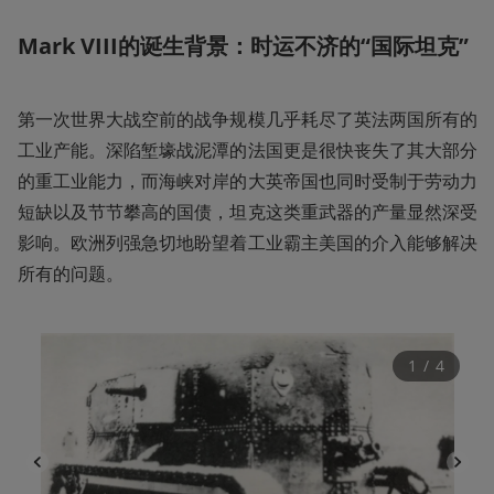
Mark VIII的诞生背景：时运不济的“国际坦克”
第一次世界大战空前的战争规模几乎耗尽了英法两国所有的
工业产能。深陷堑壕战泥潭的法国更是很快丧失了其大部分
的重工业能力，而海峡对岸的大英帝国也同时受制于劳动力
短缺以及节节攀高的国债，坦克这类重武器的产量显然深受
影响。欧洲列强急切地盼望着工业霸主美国的介入能够解决
所有的问题。
1
 / 
4