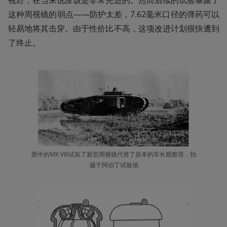
视野，在当来说应该是非常先进的。然而后续的试验暴露了
这种周视镜的弱点——防护太差，7.62毫米口径的弹药可以
轻易地将其击穿。由于性价比不高，这项改进计划很快遭到
了终止。
图中的MK VIII试装了新型周视镜代替了原本的车长观察塔，拍
摄于阿伯丁试验场