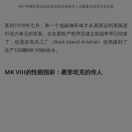
MK VIII项目委员会的成员和其他相关人员聚集在原型车前合影
直到1918年七月，第一个低碳钢车体才从英国运到美国进
行动力单元的安装。在全面投产程序完成之前战争早已结束
了，但是岩岛兵工厂（Rock Island Arsenal）依然接到了
生产100辆MK VIII的命令。
MK VIII的性能指标：菱形坦克的传人