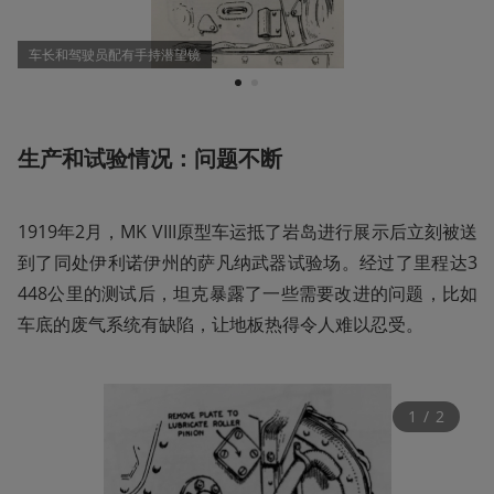
车长和驾驶员配有手持潜望镜
1
2
生产和试验情况：问题不断
1919年2月，MK VIII原型车运抵了岩岛进行展示后立刻被送
到了同处伊利诺伊州的萨凡纳武器试验场。经过了里程达3
448公里的测试后，坦克暴露了一些需要改进的问题，比如
车底的废气系统有缺陷，让地板热得令人难以忍受。
1
 / 
2