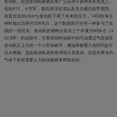
发动机，此型发动机家族后来广泛应用于多种英军坦克上，
包括A13，十字军，骑兵巡洋坦克以及克伦威尔的早期型。
改装过后的Liberty发动机下调了本来的压力，1400转每分
钟时输出功率约338马力，这个数据高于任何一种参与了实
战的一战坦克。发动机的燃料分装在三个容量为80加仑（3
02.8升）的油箱中，引擎启动时油箱中的汽油通过气泵抽至
发动机正上方的一个小型油箱中，燃油再被重力送到汽缸中
点火燃烧。这款发动机虽然使用电火花发动，但是在寒冷的
气候下依然需要人力转动曲柄来帮助启动。