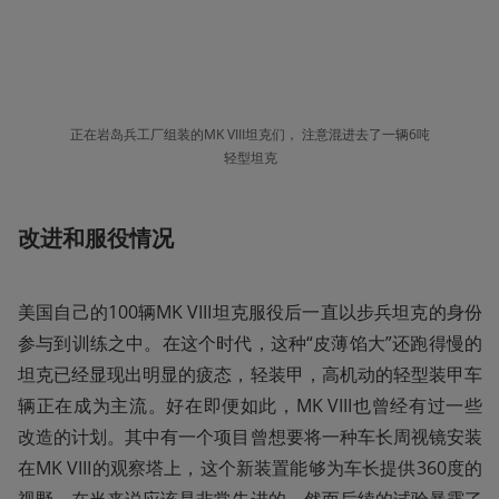
正在岩岛兵工厂组装的MK VIII坦克们， 注意混进去了一辆6吨
轻型坦克
改进和服役情况
美国自己的100辆MK VIII坦克服役后一直以步兵坦克的身份
参与到训练之中。在这个时代，这种“皮薄馅大”还跑得慢的
坦克已经显现出明显的疲态，轻装甲，高机动的轻型装甲车
辆正在成为主流。好在即便如此，MK VIII也曾经有过一些
改造的计划。其中有一个项目曾想要将一种车长周视镜安装
在MK VIII的观察塔上，这个新装置能够为车长提供360度的