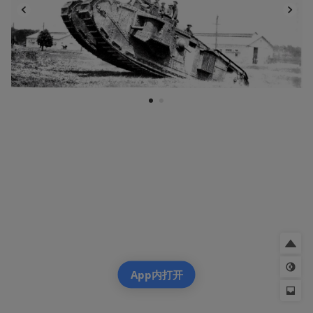
1
2
App内打开