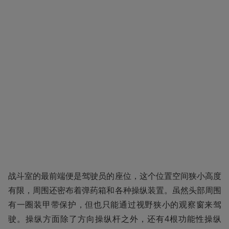
战斗室的最前端便是驾驶员的座位，这个位置空间狭小高度
有限，周围还密布着弹药箱和各种操纵装置。虽然头部周围
有一圈装甲带保护，但也只能通过视野狭小的观察窗来驾
驶。操纵方面除了方向操纵杆之外，还有4根功能性操纵