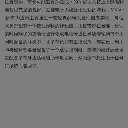
位置较高，车长可能需要踩在底下的军官工具箱上才能顺利
地获得充足的视野。在那电子系统还不发达的年代，MK VII
I的车内通讯主要通过一套经典的喉头通话器来实现。每位
乘员都配有一个按钮形状的转化器，用皮带绑在喉部，说话
的时候喉咙的震动便被转化成电信号通过导线传输到每个人
同时配备的耳机中。除了车长拥有主控权外，驾驶员，炮手
和机械师都各自配备了一个通话控制器。最初的设计还给坦
克配备了车外通话器辅助步坦协同，然而这个想法由于信号
灯系统而驳回了。