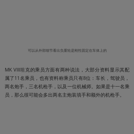
可以从外部细节看出负重轮是刚性固定在车体上的
MK VIII坦克的乘员方面有两种说法，大部分资料显示其配
属了11名乘员，也有资料称乘员只有8位：车长，驾驶员，
两名炮手，三名机枪手，以及一位机械师。如果是十一名乘
员，那么很可能会多出两名主炮装填手和额外的机枪手。