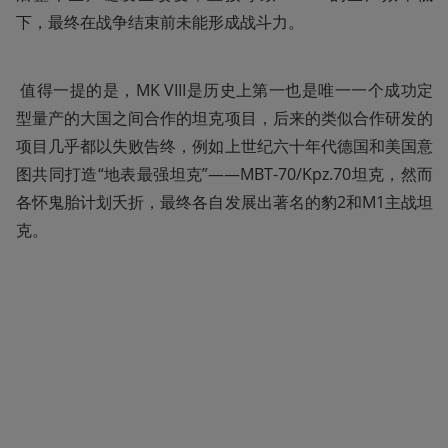
下，最终在战争结束前未能形成战斗力。
 值得一提的是，MK VIII是历史上第一也是唯一一个成功定
型量产的大国之间合作的坦克项目，后来的类似合作研发的
项目几乎都以失败告终，例如上世纪六十年代德国和美国意
图共同打造“地表最强坦克”——MBT-70/Kpz.70坦克，然而
各怀鬼胎计划夭折，最终各自发展出著名的豹2和M1主战坦
克。