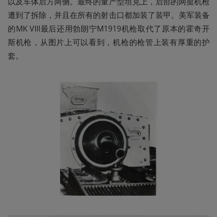
以及车体后方两侧。最终的量产型坦克上，后部的两挺机枪
遭到了拆除，并且在所有的射击口都加装了装甲。美军装备
的MK VIII最后还用勃朗宁M1919机枪取代了原本的霍奇开
斯机枪，从图片上可以看到，机枪的枪管上装有厚重的护
套。