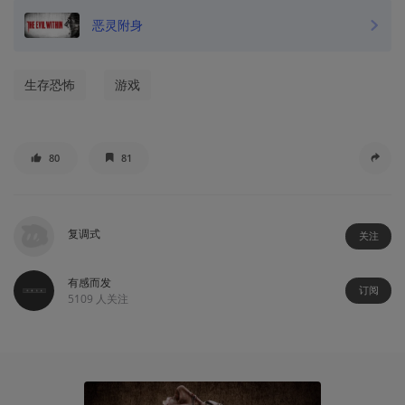
恶灵附身
生存恐怖
游戏
80
81
复调式
关注
有感而发
订阅
5109
人关注