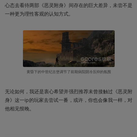
心态去看待两部《恶灵附身》间存在的巨大差异，未尝不是
一种更为理性客观的认知方式。
黄昏下的中世纪古堡调节了前期病院阴冷压抑的氛围
无论如何，我还是衷心希望并强烈推荐未曾接触过《恶灵附
身》这一ip的玩家去尝试一番，或许，你也会像我一样，对
他相见恨晚。