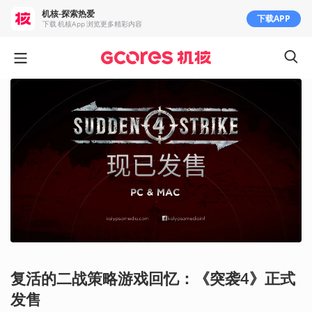
机核-探索热爱
下载APP
下载 机核App 浏览更多精彩内容
复活的二战策略游戏回忆：《突袭4》正式
发售