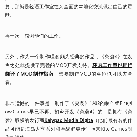
复，那就是轻语工作室在为全面的本地化交流做出自己的贡
献。
再一次，感谢他们的工作。
另外，作为一个制作理念颇为经典的作品，《突袭4》在发
售之处就提供了完整的MOD开发支持。
轻语工作室也同样
翻译了MOD制作指南
，想要制作MOD的各位也可以去查
看。
非常遗憾的一件事是，制作了《突袭》1和2的制作组Firegl
ow Games早已不再。如今开发《突袭4》的，是拥有《突
袭》版权的发行商
Kalypso Media Digita
（他们最有名的作
品可能是海岛大亨系列和圣战群英传）拉来Kite Games制