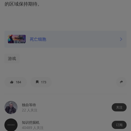
的区域保持期待。
死亡细胞
游戏
184
173
独自等待
关注
22
人关注
知识挖掘机
订阅
40489
人关注