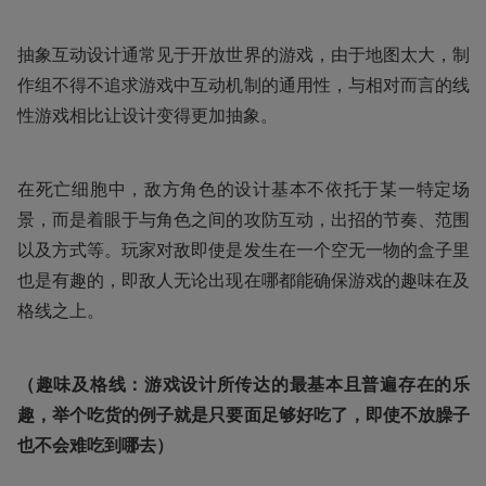
抽象互动设计通常见于开放世界的游戏，由于地图太大，制
作组不得不追求游戏中互动机制的通用性，与相对而言的线
性游戏相比让设计变得更加抽象。
在死亡细胞中，敌方角色的设计基本不依托于某一特定场
景，而是着眼于与角色之间的攻防互动，出招的节奏、范围
以及方式等。玩家对敌即使是发生在一个空无一物的盒子里
也是有趣的，即敌人无论出现在哪都能确保游戏的趣味在及
格线之上。
（趣味及格线：游戏设计所传达的最基本且普遍存在的乐
趣，举个吃货的例子就是只要面足够好吃了，即使不放臊子
也不会难吃到哪去）