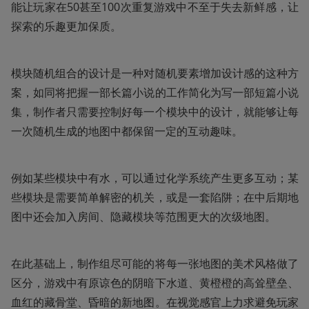
能让玩家在50甚至100次重复游戏中不至于失去新鲜感，让
探索的乐趣更加保质。
模块随机组合的设计是一种对随机要素增加设计感的这种方
案，如同将把握一部长篇小说的工作简化为写一部短篇小说
集，制作者只需要控制好每一个模块中的设计，就能够让每
一次随机生成的地图中都保留一定的互动趣味。
例如某些模块中有水，可以通过化学系统产生更多互动；某
些模块是需要简单解密的机关，或是一套陷阱；在中后期地
图中还会加入房间、隐藏模块等范围更大的次级地图。
在此基础上，制作组尽可能的将每一张地图的美术风格做了
区分，游戏中有原谅色的阴暗下水道、黄橙橙的高耸壁垒、
血红的藏骨堂、昏暗的新地图。在视觉感官上力求避免玩家