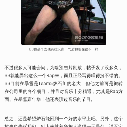
BB也是个吉他英雄玩家，气质和现在很不一样
不过很多人可能会问，为啥预告片刚放，帖子发了没多久，
BB就能弄出这么一个Rap来，而且正经写得唱得挺不错的。
BB目前在暴雪是Team5炉石组的老大，但他之前可是辗转
在公司里的各个项目，并且对音乐十分精通，尤其是Rap方
面。在暴雪嘉年华上他还表演过音乐的节目。
总之，还是希望炉石能回到一个好的水平上吧。另外，这个
故事也告诉我们，别上来就着急把人说得一无是处，说不定