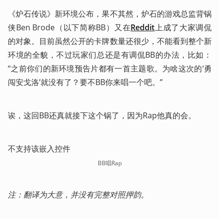
《炉石传说》新环境公布，果不其然，炉石的游戏总监背锅
侠Ben Brode（以下简称BB）又在
Reddit
上成了大家调侃
的对象。目前虽然公开的卡牌数量还很少，不能看到整个新
环境的全貌，不过玩家们总还是有调侃BB的办法，比如：
“之前你们的新环境预告片都有一首主题歌。为啥这次的‘勇
闯安戈洛’就没有了？要不BB你来唱一个吧。”
诶，这回BB还真就接下这个锅了，因为Rap他真的会。
不支持该嵌入控件
BB唱Rap
注：翻译为大意，并没有完整对照押韵。