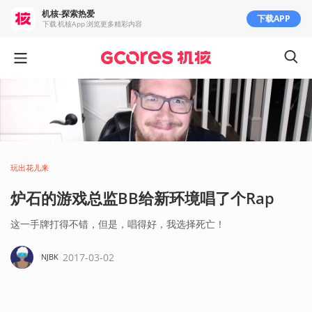
机核-探索热爱
下载APP
下载 机核App 浏览更多精彩内容
玩出花儿来
炉石的游戏总监BB给新环境唱了个Rap
这一手牌打得不错，但是，唱得好，我选择死亡！
2017-03-02
NJBK