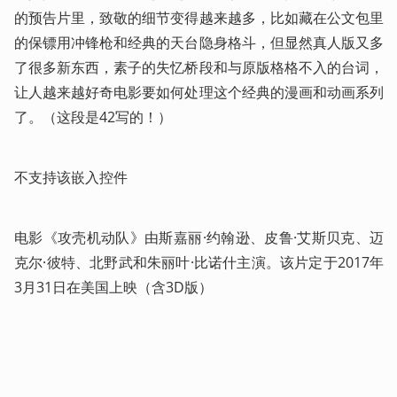
的预告片里，致敬的细节变得越来越多，比如藏在公文包里
的保镖用冲锋枪和经典的天台隐身格斗，但显然真人版又多
了很多新东西，素子的失忆桥段和与原版格格不入的台词，
让人越来越好奇电影要如何处理这个经典的漫画和动画系列
了。（这段是42写的！）
不支持该嵌入控件
电影《攻壳机动队》由斯嘉丽·约翰逊、皮鲁·艾斯贝克、迈
克尔·彼特、北野武和朱丽叶·比诺什主演。该片定于2017年
3月31日在美国上映（含3D版）