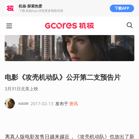
机核-探索热爱
下载APP
下载 机核App 浏览更多精彩内容
电影《攻壳机动队》公开第二支预告片
3月31日北美上映
2017-02-13
发布于
资讯
xzzzzb
离真人版电影发售日越来越近，《攻壳机动队》也放出了新