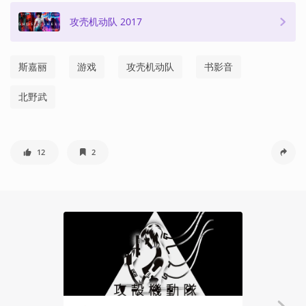
攻壳机动队 2017
斯嘉丽
游戏
攻壳机动队
书影音
北野武
12
2