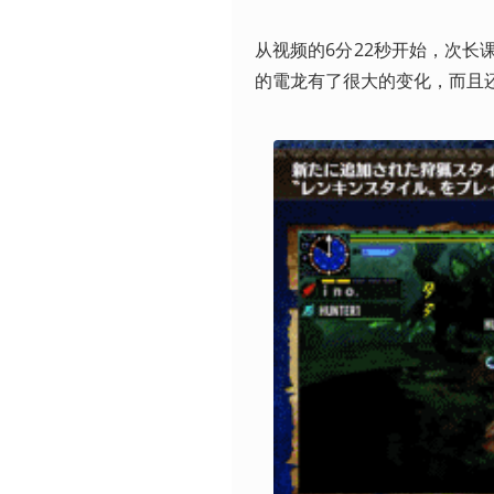
从视频的6分22秒开始，次
的電龙有了很大的变化，而且