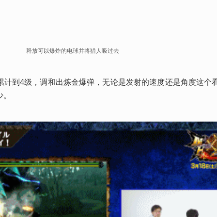
释放可以爆炸的电球并将猎人吸过去
累计到4级，调和出炼金爆弹，无论是发射的速度还是角度这个
少。