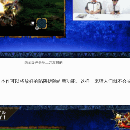
炼金爆弹是朝上方发射的
示了本作可以将放好的陷阱拆除的新功能。这样一来猎人们就不会