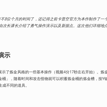
还有不到2个月的时间了，还记得之前卡普空官方为本作制作了一
由次长课长介绍了勇气操作演示以及新据点。这次他们详细地
演示
展示了炼金风格的一些基本操作（视频4分17秒左右开始）。炼
金桶」，随着时间和攻击怪物就可以积蓄炼金桶的炼金槽，按Y
生成不同的道具。