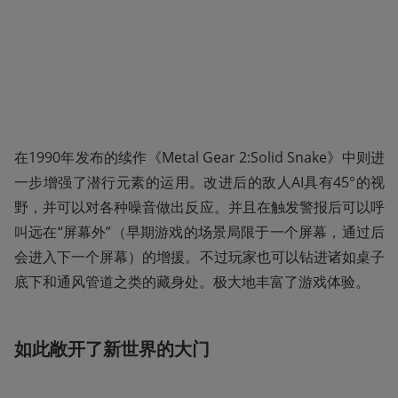
在1990年发布的续作《Metal Gear 2:Solid Snake》中则进
一步增强了潜行元素的运用。改进后的敌人AI具有45°的视
野，并可以对各种噪音做出反应。并且在触发警报后可以呼
叫远在“屏幕外”（早期游戏的场景局限于一个屏幕，通过后
会进入下一个屏幕）的增援。不过玩家也可以钻进诸如桌子
底下和通风管道之类的藏身处。极大地丰富了游戏体验。
如此敞开了新世界的大门