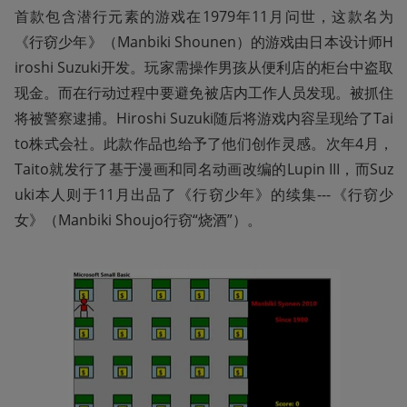
首款包含潜行元素的游戏在1979年11月问世，这款名为
《行窃少年》（Manbiki Shounen）的游戏由日本设计师H
iroshi Suzuki开发。玩家需操作男孩从便利店的柜台中盗取
现金。而在行动过程中要避免被店内工作人员发现。被抓住
将被警察逮捕。Hiroshi Suzuki随后将游戏内容呈现给了Tai
to株式会社。此款作品也给予了他们创作灵感。次年4月，
Taito就发行了基于漫画和同名动画改编的Lupin III，而Suz
uki本人则于11月出品了《行窃少年》的续集---《行窃少
女》（Manbiki Shoujo行窃“烧酒”）。