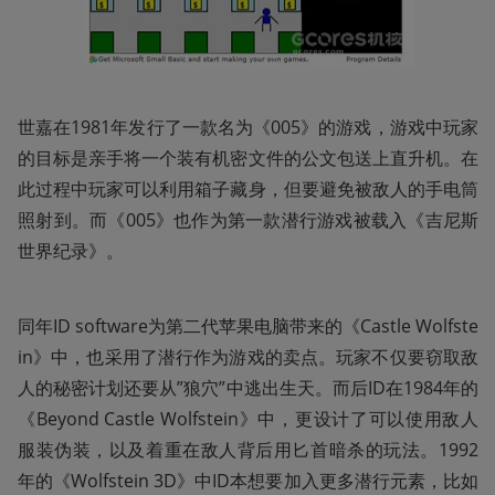
世嘉在1981年发行了一款名为《005》的游戏，游戏中玩家
的目标是亲手将一个装有机密文件的公文包送上直升机。在
此过程中玩家可以利用箱子藏身，但要避免被敌人的手电筒
照射到。而《005》也作为第一款潜行游戏被载入《吉尼斯
世界纪录》。
同年ID software为第二代苹果电脑带来的《Castle Wolfste
in》中，也采用了潜行作为游戏的卖点。玩家不仅要窃取敌
人的秘密计划还要从”狼穴”中逃出生天。而后ID在1984年的
《Beyond Castle Wolfstein》中，更设计了可以使用敌人
服装伪装，以及着重在敌人背后用匕首暗杀的玩法。1992
年的《Wolfstein 3D》中ID本想要加入更多潜行元素，比如