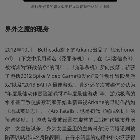
潜行爱好者的怒火似乎在无双信条中达到了顶峰
界外之魔的现身
2012年10月，Bethesda旗下的Arkane出品了《Dishonor
ed》（下文中采用译名《冤罪杀机》），在《刺客信条3》
被戏谑为“狂战信条”的同年，《冤罪杀机》所向披靡，斩获
了包括2012 Spike Video Game颁发的“最佳动作冒险类游
戏”以及“2013 BAFTA 最佳游戏”。此外还多次被媒体公认为
“年度最佳动作冒险游戏”和“年度最佳游戏”等。游戏极高的
水准甚至致使多数玩家开始重新审视Arkane的早期作品如
《地城英雄志》。（Arx Fatalis，也是初代《冤罪杀机》的
预购奖励。）游戏背景被设置在虚构的工业时代城市丹沃
尔，女皇被谋杀。身为女皇圣卫的主角科尔沃·阿塔诺则被
陷害以弑君罪名身陷囹圄。在寻求昭雪的过程中科尔沃获得