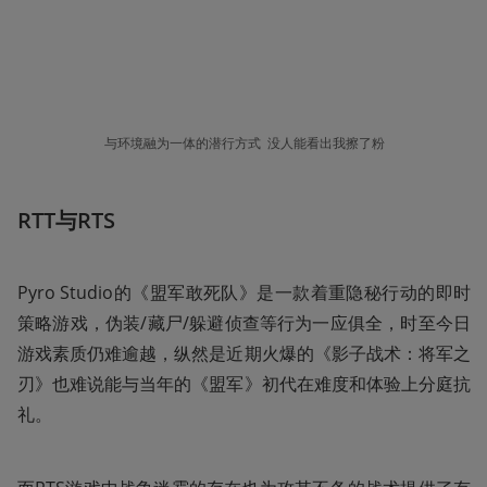
与环境融为一体的潜行方式  没人能看出我擦了粉
RTT与RTS
Pyro Studio的《盟军敢死队》是一款着重隐秘行动的即时
策略游戏，伪装/藏尸/躲避侦查等行为一应俱全，时至今日
游戏素质仍难逾越，纵然是近期火爆的《影子战术：将军之
刃》也难说能与当年的《盟军》初代在难度和体验上分庭抗
礼。