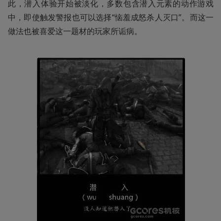
此，潜入体验开始被淡化，多数包含潜入元素的动作游戏
中，即使触发警报也可以选择“恼羞成怒杀人灭口”。而这一
做法也被喜爱这一题材的玩家所诟病。