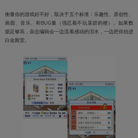
衡量你的游戏好不好，取决于五个标准：乐趣性、原创性、
画面、音乐、和BUG量（强忍着不玩某碧的梗）。如果数
据足够高，杂志编辑会一边流着感动的泪水，一边把你抬进
白金殿堂。