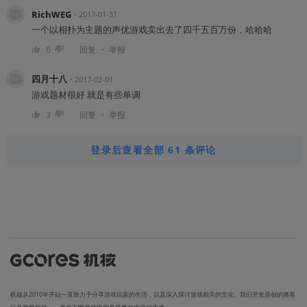
RichWEG
・
2017-01-31
一个以相扑为主题的声优游戏卖出去了四千五百万份，哈哈哈
・
6
回复
举报
四月十八
・
2017-02-01
游戏题材很好 就是有些单调
・
3
回复
举报
登录后查看全部 61 条评论
机核从2010年开始一直致力于分享游戏玩家的生活，以及深入探讨游戏相关的文化。我们开发原创的播客