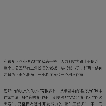
和很多人创业伊始时的状态一样，人力和财力都十分匮乏。
整个办公室只有主角扮演的老板，秘书秘书子，和两个供你
差遣的很弱的职员，一个程序员和一个剧本作家。
游戏中的职员的“职业”有很多种，从最基本的“程序员”“剧本
作家”“设计师”“音响制作师”，到更强的“总监”“制作人”“超级
黑客”，乃至拥有硬件开发能力的“硬件工程师”，不一而