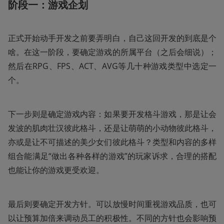
阶段一：游戏企划
正式开始动手开发之前要弄明白，自己这回开发的到底是个
啥。在这一阶段，要确定游戏的所属平台（之后会细说）；
然后在RPG、FPS、ACT、AVG等几十种游戏类型中选定一
个。
下一步则是确定游戏内容：如果要开发格斗游戏，那是让会
发波的肌肉壮汉彼此格斗，还是让萌萌的小动物彼此格斗，
亦或是让不可描述的美少女们彼此格斗？类型和内容的多样
组合能满足“做出各种各样的游戏”的玩家诉求，合理的搭配
也能让你的游戏更受欢迎。
最后则要确定开发方针。可以放慢时间重视游戏品质，也可
以让预算加倍来调动员工的积极性。不同的方针也会影响预