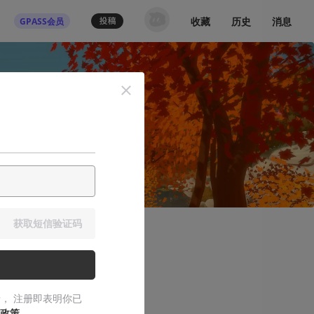
收藏
历史
消息
GPASS会员
获取短信验证码
之后的继承与超越
， 注册即表明你已
一个简单机制的设计杰作。
政策