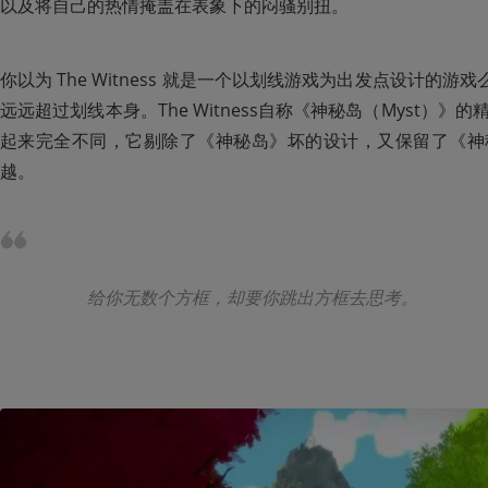
以及将自己的热情掩盖在表象下的闷骚别扭。
你以为 The Witness 就是一个以划线游戏为出发点设计的游戏么？
远远超过划线本身。The Witness自称《神秘岛（Myst）
起来完全不同，它剔除了《神秘岛》坏的设计，又保留了《神
越。
给你无数个方框，却要你跳出方框去思考。