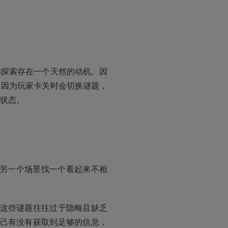
的探索存在一个天然的动机。因
。因为玩家卡关时会切换谜题，
状态。
跑到另一个场景找一个看起来不相
这些谜题往往过于隐晦且缺乏
己有没有获取到足够的信息，