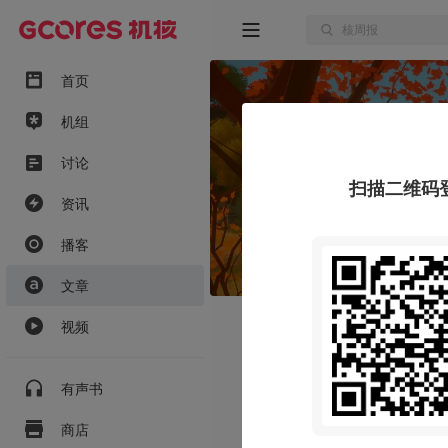
首页
机组
讨论
扫描二维码
资讯
播客
文章
视频
有声书
商店