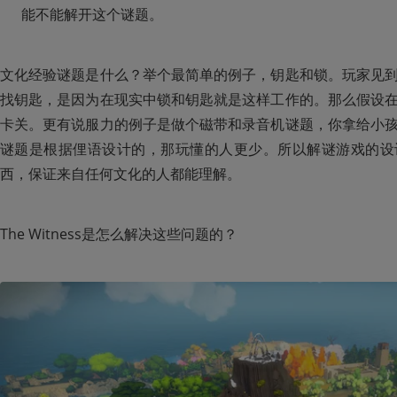
能不能解开这个谜题。
文化经验谜题是什么？举个最简单的例子，钥匙和锁。玩家见
找钥匙，是因为在现实中锁和钥匙就是这样工作的。那么假设
卡关。更有说服力的例子是做个磁带和录音机谜题，你拿给小
谜题是根据俚语设计的，那玩懂的人更少。所以解谜游戏的设
西，保证来自任何文化的人都能理解。
The Witness是怎么解决这些问题的？