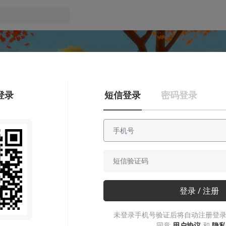
登录
短信登录
密码登录
安利大帝
登录 / 注册
The Witness：《神秘岛》
未登录手机号验证后将自动注册登录
不仅仅是一个划线游戏，而是有着一个抽象的高远立意，倒推出
同意
用户协议
和
隐私