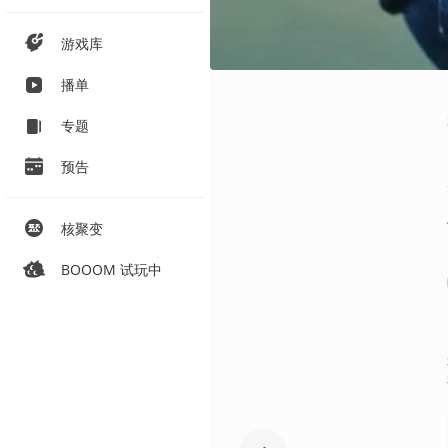
游戏库
播单
专题
预告
核聚变
BOOOM 试玩中