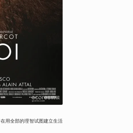
个在用全部的理智试图建立生活