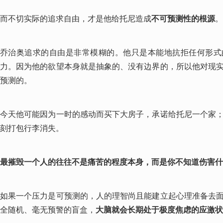
而不切实际的追求自由，才是他给托尼造成
不可预测性的根源
。
乔治奥追求的自由是非常模糊的。他只是本能地抗拒任何形式
力。因为他的欲望本身就是抽象的、没有边界的，所以他对现
预测的。
今天他可能因为一时的感动而买下大房子，承诺给托尼一个家
刻打包行李消失。
最摧毁一个人的往往不是痛苦的程度本身，而是你不知道伤害什
如果一个压力是可预测的，人的理智尚且能建立起心理准备去
全随机、毫无预警的盲盒，
大脑就会长期处于极度焦虑的应激状