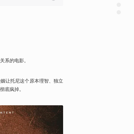
关系的电影。
婚姻让托尼这个原本理智、独立
彻底疯掉。