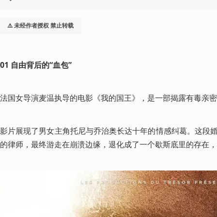
⚠️ 未经作者授权 禁止转载
01 自由背后的“血包”
法国女导演麦温执导的电影《我的国王》，是一部揭露有毒亲密
影片展现了男女主角托尼与乔治奥长达十年的情感纠葛。这段
的律师，最终游走在崩溃边缘，退化成了一个歇斯底里的存在，