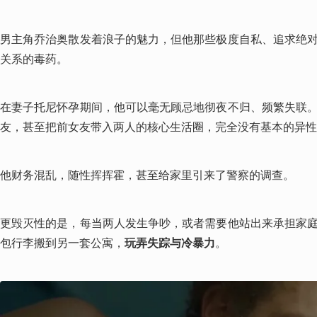
男主角乔治奥散发着浪子的魅力，但他那些极度自私、追求绝
关系的毒药。
在妻子托尼怀孕期间，他可以毫无顾忌地彻夜不归、频繁失联
友，甚至把前女友带入两人的核心生活圈，完全没有基本的异性
他财务混乱，随性挥挥霍，甚至给家里引来了警察的调查。
更毁灭性的是，每当两人发生争吵，或者需要他站出来承担家
包行李搬到另一套公寓，
玩弄失踪与冷暴力
。