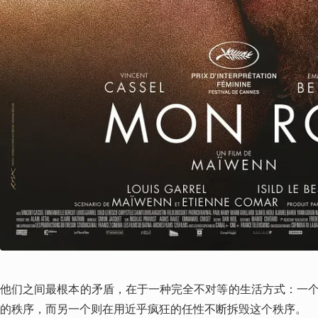
他们之间最根本的矛盾，在于一种完全不对等的生活方式：一
的秩序，而另一个则在用近乎疯狂的任性不断拆毁这个秩序。