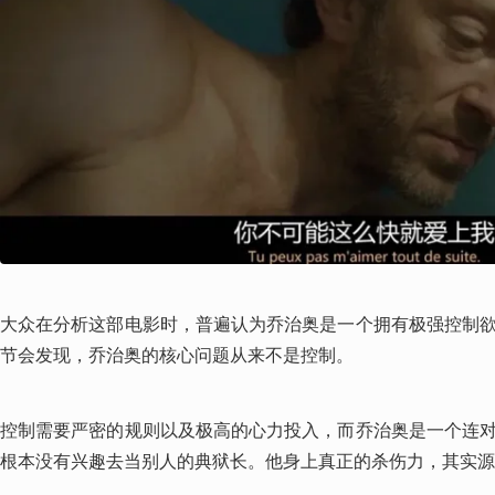
大众在分析这部电影时，普遍认为乔治奥是一个拥有极强控制
节会发现，乔治奥的核心问题从来不是控制。
控制需要严密的规则以及极高的心力投入，而乔治奥是一个连
根本没有兴趣去当别人的典狱长。他身上真正的杀伤力，其实源