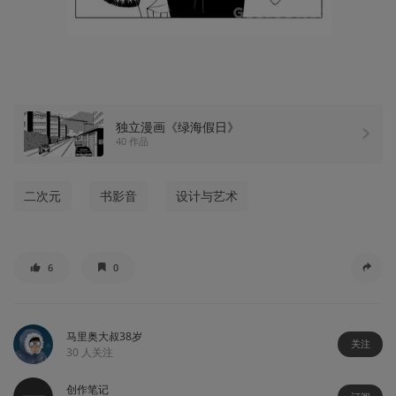
独立漫画《绿海假日》
40 作品
二次元
书影音
设计与艺术
6
0
马里奥大叔38岁
关注
30
人关注
创作笔记