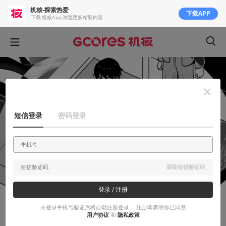
机核-探索热爱
下载APP
下载 机核App 浏览更多精彩内容
短信登录
密码登录
获取短信验证码
登录 / 注册
未登录手机号验证后将自动注册登录， 注册即表明你已同意
创作笔记
用户协议
和
隐私政策