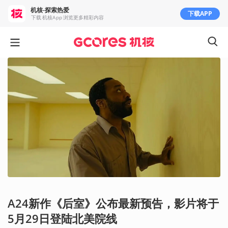
机核-探索热爱
下载APP
下载 机核App 浏览更多精彩内容
A24新作《后室》公布最新预告，影片将于
5月29日登陆北美院线