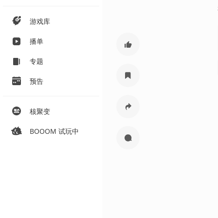
游戏库
播单
专题
预告
核聚变
BOOOM 试玩中