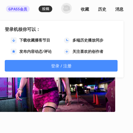
收藏
历史
消息
GPASS会员
登录机核你可以：
下载收藏播客节目
多端历史播放同步
发布内容动态/评论
关注喜欢的创作者
登录 / 注册