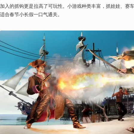
加入的抓钩更是拉高了可玩性。小游戏种类丰富，抓娃娃、赛
适合春节小长假一口气通关。