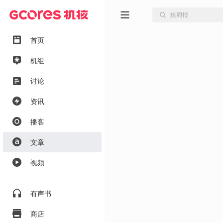
首页
机组
讨论
资讯
播客
文章
视频
有声书
商店