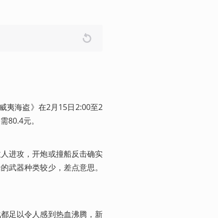
海盗》在2月15日2:00至2
需80.4元。
敌人进攻，开炮或撞船反击确实
船的武器种类较少，差点意思。
战都足以令人感到热血沸腾，新