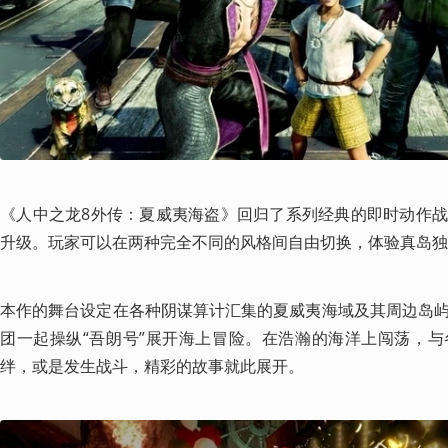
《人中之龙8外传：夏威夷海盗》回归了系列经典的即时动作
升级。玩家可以在两种完全不同的风格间自由切换，体验真岛独
本作的舞台设定在各种阴谋算计汇集的夏威夷海域及其周边岛
团一起操纵“吾朗号”展开海上冒险。在浩瀚的海洋上闯荡，
绊，或是发生战斗，精彩的故事就此展开。