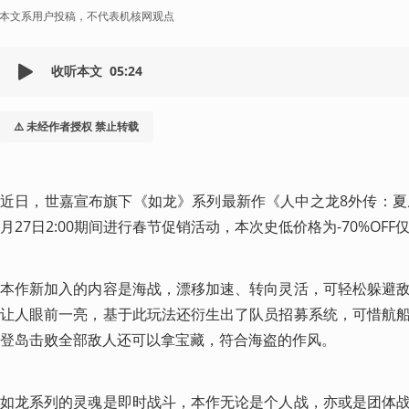
本文系用户投稿，不代表机核网观点
收听本文
05:24
⚠️ 未经作者授权 禁止转载
近日，世嘉宣布旗下《如龙》系列最新作《人中之龙8外传：夏威夷
月27日2:00期间进行春节促销活动，本次史低价格为-70%OFF仅
本作新加入的内容是海战，漂移加速、转向灵活，可轻松躲避
让人眼前一亮，基于此玩法还衍生出了队员招募系统，可惜航
登岛击败全部敌人还可以拿宝藏，符合海盗的作风。
如龙系列的灵魂是即时战斗，本作无论是个人战，亦或是团体