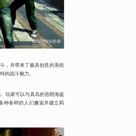
战斗，并带来了极具创意的系统
特的战斗魅力。
屿。玩家可以与真岛的吾朗海盗
与各种各样的人们邂逅并建立羁