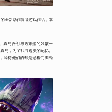
事的全新动作冒险游戏作品，本
。真岛吾朗与遇难船的残骸一
的真岛，为了找寻遗失的记忆。
而，等待他们的却是恶棍们围绕