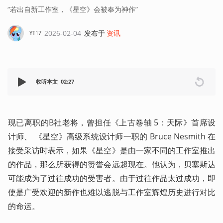
“若出自新工作室，《星空》会被奉为神作”
2026-02-04
发布于
资讯
YT17
收听本文
02:27
现已离职的B社老将，曾担任《上古卷轴 5：天际》首席设
计师、 《星空》高级系统设计师一职的 Bruce Nesmith 在
接受采访时表示，如果《星空》是由一家不同的工作室推出
的作品，那么所获得的赞誉会远超现在。他认为，贝塞斯达
可能成为了过往成功的受害者。由于过往作品太过成功，即
使是广受欢迎的新作也难以逃脱与工作室辉煌历史进行对比
的命运。