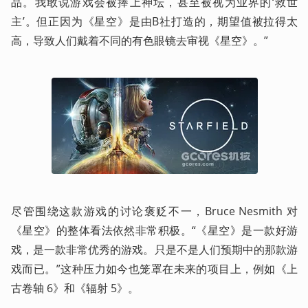
品。我敢说游戏会被捧上神坛，甚至被视为业界的‘救世
主’。但正因为《星空》是由B社打造的，期望值被拉得太
高，导致人们戴着不同的有色眼镜去审视《星空》。”
尽管围绕这款游戏的讨论褒贬不一，Bruce Nesmith 对
《星空》的整体看法依然非常积极。“《星空》是一款好游
戏，是一款非常优秀的游戏。只是不是人们预期中的那款游
戏而已。”这种压力如今也笼罩在未来的项目上，例如《上
古卷轴 6》和《辐射 5》。