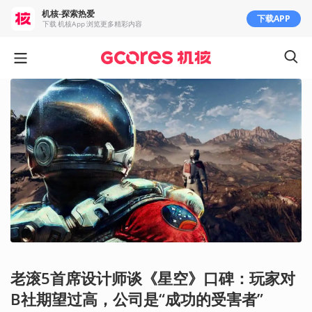
机核-探索热爱
下载APP
下载 机核App 浏览更多精彩内容
老滚5首席设计师谈《星空》口碑：玩家对
B社期望过高，公司是“成功的受害者”