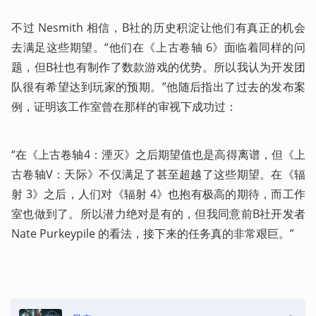
不过 Nesmith 相信，B社的历史积淀让他们有真正的机会
去满足这些期望。“他们在《上古卷轴 6》面临着同样的问
题，但B社也有制作了数款游戏的优势。所以我认为开发团
队很有希望达到玩家的预期。”他随后指出了过去的发布案
例，证明该工作室曾在那样的审视下成功过：
“在《上古卷轴4：湮灭》之后期望值也是高得离谱，但《上
古卷轴V：天际》不仅满足了甚至超越了这些期望。在《辐
射 3》之后，人们对《辐射 4》也抱有极高的期待，而工作
室也做到了。所以潜力绝对是有的，但我同意前B社开发者 
Nate Purkeypile 的看法，接下来的任务真的非常艰巨。”