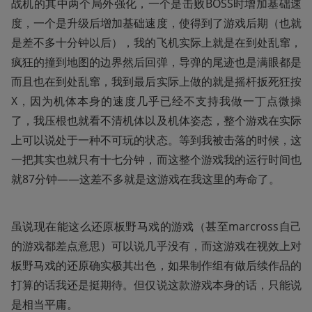
战机的其中两个局外强化，一个是击败BOSS时增加基础速
度，一个是升级后增加基础速度，使得到了游戏后期（也就
是差不多十分钟以后），我的飞机实际上就是在到处乱窜，
疯狂的撞到地图的边界然后回弹，导弹的尾迹也是满眼都是
而且也在到处乱窜，我到最后实际上做的就是摇杆扳死狂按
X，因为机体本身的速度几乎已经不支持我做一丁点微操
了，我压根也就看不清机体以及机体姿态，整个游戏在实际
上可以说处于一种不可玩的状态。等到我被击落的时候，这
一把其实也就只有十七分钟，而这整个游戏我的运行时间也
就87分钟——这差不多就是这游戏在我这里的寿命了。
虽说现在能这么还原板野马戏的游戏（甚至marcross自己
的游戏都差点意思）可以说几乎没有，而这游戏在视效上对
板野马戏的还原确实极其出色，如果制作组有做后续作品的
打算的话我还是挺期待。但仅说这款游戏本身的话，只能说
是相当平庸。