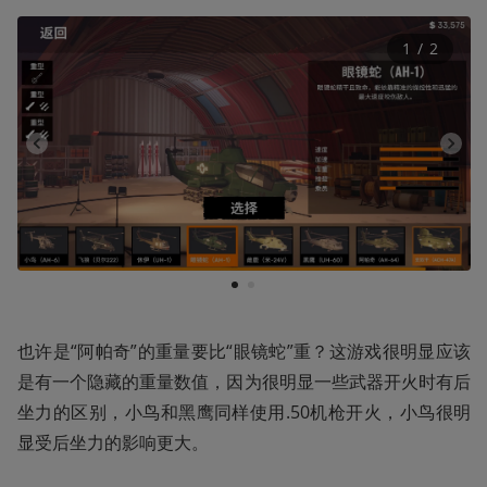
1
 / 
2
1
2
也许是“阿帕奇”的重量要比“眼镜蛇”重？这游戏很明显应该
是有一个隐藏的重量数值，因为很明显一些武器开火时有后
坐力的区别，小鸟和黑鹰同样使用.50机枪开火，小鸟很明
显受后坐力的影响更大。