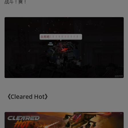
战斗！爽！
《Cleared Hot》