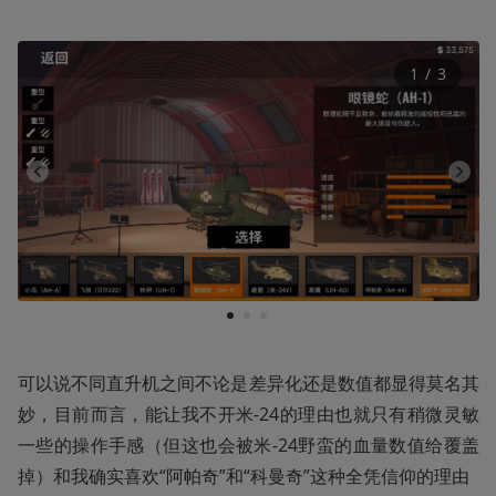
1
 / 
3
1
2
3
可以说不同直升机之间不论是差异化还是数值都显得莫名其
妙，目前而言，能让我不开米-24的理由也就只有稍微灵敏
一些的操作手感（但这也会被米-24野蛮的血量数值给覆盖
掉）和我确实喜欢“阿帕奇”和“科曼奇”这种全凭信仰的理由