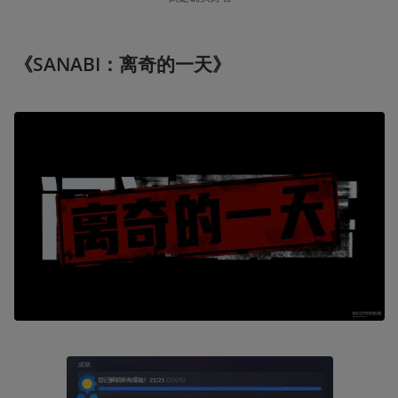
《SANABI：离奇的一天》  