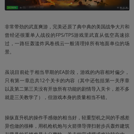
非常带劲的武直爽游，完美还原了典中典的美国战争大片和
曾经还很重单人战役的FPS/TPS游戏里武直从低空高速掠
过，一路狂轰滥炸风卷残云一般清理掉所有地面单位的场
景。
虽说目前处于相当早期的EA阶段，游戏的内容相对偏少，
只有第一章总共12个关卡的内容（其中还包括第一关序章
以及第二第三关没有开放所有功能的剧情导入关卡，差不多
就是三关教学了），但游戏本身的质量相当不错。
操纵直升机的操作手感做的相当好，轻重型机之间的手感差
异也做的很棒，用机枪机炮与火箭弹导弹扫射步兵轰炸建筑