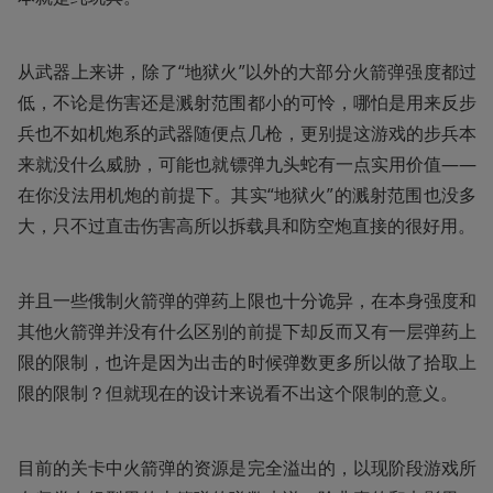
从武器上来讲，除了“地狱火”以外的大部分火箭弹强度都过
低，不论是伤害还是溅射范围都小的可怜，哪怕是用来反步
兵也不如机炮系的武器随便点几枪，更别提这游戏的步兵本
来就没什么威胁，可能也就镖弹九头蛇有一点实用价值——
在你没法用机炮的前提下。其实“地狱火”的溅射范围也没多
大，只不过直击伤害高所以拆载具和防空炮直接的很好用。
并且一些俄制火箭弹的弹药上限也十分诡异，在本身强度和
其他火箭弹并没有什么区别的前提下却反而又有一层弹药上
限的限制，也许是因为出击的时候弹数更多所以做了拾取上
限的限制？但就现在的设计来说看不出这个限制的意义。
目前的关卡中火箭弹的资源是完全溢出的，以现阶段游戏所