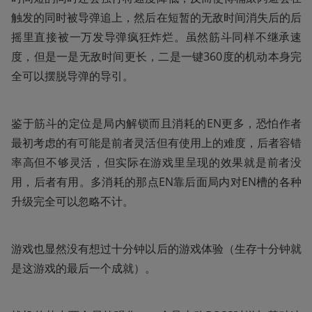
触发的同时被导弹追上，然后在短暂的无敌时间消失后的后
摇里直接被一万发导弹疯狂炸烂。虽然筋斗同样不继承速
度，但是一是无敌时间更长，二是一键360度的机动本身完
全可以摆脱导弹的导引。
鉴于筋斗的定位是局内解锁而且消耗的EN更多，恐怕作者
最初考虑的有可能是前者灵活但有使用上的难度，后者容错
率高但不够灵活，但实际在游戏里呈现的效果就是前者没
用，后者有用。多消耗的那点EN靠后面局内对EN槽的各种
升级完全可以忽略不计。
游戏也显然没有想过十分钟以后的游戏体验（生存十分钟就
是这游戏的最后一个成就）。