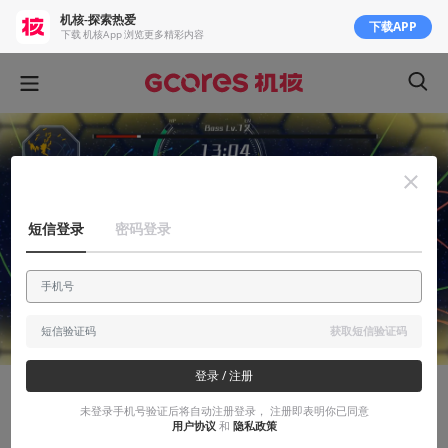
机核-探索热爱
下载APP
下载 机核App 浏览更多精彩内容
短信登录
密码登录
获取短信验证码
登录 / 注册
有感而发
未登录手机号验证后将自动注册登录， 注册即表明你已同意
用户协议
和
隐私政策
杂七杂八的游戏 的个人游玩感想（3）