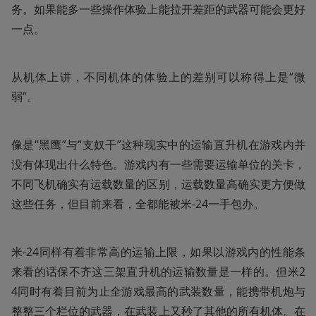
务。如果能多一些操作体验上能拉开差距的武器可能会更好
一点。
从机体上讲，不同机体的体验上的差别可以称得上是“微
弱”。
像是“黑鹰”与“支奴干”这种现实中的运输直升机在游戏内并
没有体现出什么特色。游戏内有一些需要运输单位的关卡，
不同飞机确实有运载数量的区别，运载数量高确实更方便做
这些任务，但目前来看，全都能被米-24一手包办。
米-24同样有着非常高的运输上限，如果以游戏内的性能条
来看的话保不齐这三架直升机的运输数量是一样的。但米2
4同时有着目前为止全游戏最高的武装数量，能携带机炮与
整整三个栏位的武器，在武装上又秒了其他的所有机体。在