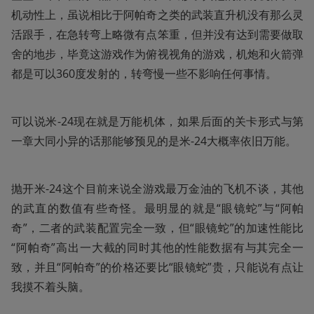
机动性上，虽说相比于阿帕奇之类的武装直升机没有那么灵
活跟手，在急转弯上略微有点笨重，但并没有达到需要做取
舍的地步，毕竟这游戏作为俯视视角的游戏，机炮和火箭弹
都是可以360度发射的，转弯慢一些不影响任何事情。
可以说米-24现在就是万能机体，如果后面的关卡形式与第
一章大同小异的话那能够预见的是米-24大概率依旧万能。
抛开米-24这个目前来说全游戏最万金油的飞机不谈，其他
的武直的数值有些奇怪。最明显的就是“眼镜蛇”与“阿帕
奇”，二者的武装配置完全一致，但“眼镜蛇”的加速性能比
“阿帕奇”高出一大截的同时其他的性能数据有与其完全一
致，并且“阿帕奇”的价格还要比“眼镜蛇”贵，只能说有点让
我摸不着头脑。