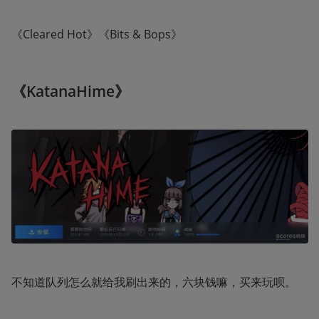
《Cleared Hot》《Bits & Bops》
《KatanaHime》
不知道队列怎么就给我刷出来的，六块钱嘛，买来玩呗。