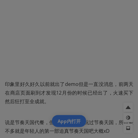
印象里好久好久以前就出了demo但是一直没消息，前两天
在商店页面刷到才发现12月份的时候已经出了，火速买下
然后狂打至全成就。
App内打开
说是节奏天国代餐，但其实我没实际玩过节奏天国，所以差
不多就是年轻人的第一部迫真节奏天国吧大概xD