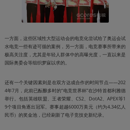
一方面，这些区域性大型运动会的电竞化尝试给了奥运会试
水电竞一些有迹可循的案例，另一方面，电竞赛事所带来的
极高关注度，尤其是年轻人群体中的高曝光度，一直以来是
国际奥委会等组织梦寐以求的。
还有一个关键因素则是在双方达成合作的时间节点——202
4年7月，此前已酝酿多时的“电竞世界杯”在沙特首都利雅德
举行。包括英雄联盟、王者荣耀、CS2、DotA2、APEX等1
9个项目角逐出冠军。赛事超越6000万美元（约为4.34亿人
民币）的奖金池，已经刷新了电子竞技史新纪录。