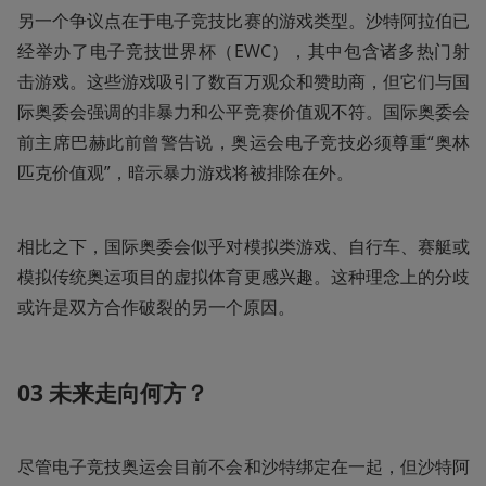
另一个争议点在于电子竞技比赛的游戏类型。沙特阿拉伯已
经举办了电子竞技世界杯（EWC），其中包含诸多热门射
击游戏。这些游戏吸引了数百万观众和赞助商，但它们与国
际奥委会强调的非暴力和公平竞赛价值观不符。国际奥委会
前主席巴赫此前曾警告说，奥运会电子竞技必须尊重“奥林
匹克价值观”，暗示暴力游戏将被排除在外。
相比之下，国际奥委会似乎对模拟类游戏、自行车、赛艇或
模拟传统奥运项目的虚拟体育更感兴趣。这种理念上的分歧
或许是双方合作破裂的另一个原因。
03
未来走向何方？
尽管电子竞技奥运会目前不会和沙特绑定在一起，但沙特阿