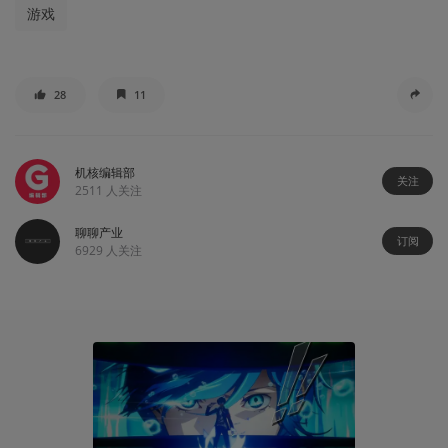
游戏
28
11
机核编辑部
关注
2511
人关注
聊聊产业
订阅
6929
人关注