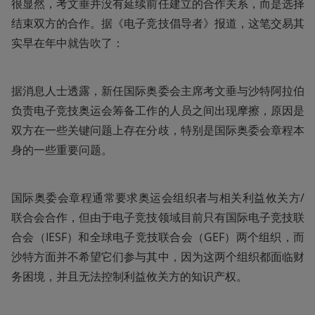
很显然，考文垂并没有延续前任建立的合作关系，而是选择
结束双方的合作。据《电子竞技倡导者》报道，这笔交易其
实早在年中就告吹了：
据消息人士透露，新任国际奥委会主席考文垂与沙特阿拉伯
负责电子竞技奥运会筹备工作的人员之间出现摩擦，原因是
双方在一些关键问题上存在分歧，特别是国际奥委会章程本
身的一些重要问题。
国际奥委会章程通常要求奥运会组织者与相关利益攸关方/
联合会合作，但由于电子竞技领域目前只有国际电子竞技联
合会（IESF）和全球电子竞技联合会（GEF）两个组织，而
沙特方面并不希望它们参与其中，因为这两个组织都面临财
务困境，并且无法控制利益攸关方的知识产权。