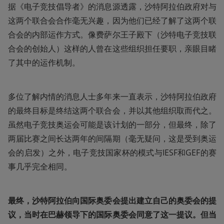
据《电子竞技倡导者》的消息源透露，沙特阿拉伯政府对与
这两个联合会合作毫无兴趣，因为他们已经了解了这两个联
合会的内部运作方式。像费萨尔王子殿下（沙特电子竞技联
合会的创始人）这样的人曾在这些组织担任要职，亲眼目睹
了其中的运作机制。
多位了解内情的消息人士多年来一直表示，沙特阿拉伯政府
的最终目标是终结这两个联合会，并以其他组织取而代之。
虽然电子竞技奥运会可能是该计划的一部分，但最终，除了
两届比赛之间长达两年的间隔期（毫无疑问，这是受到奥运
会的启发）之外，电子竞技国家杯的模式与IESF和GEF的赛
事几乎完全相同。
最终，沙特阿拉伯向国际奥委会提出建立自己的奥委会的提
议，当时在巴赫领导下的国际奥委会同意了这一提议。但当