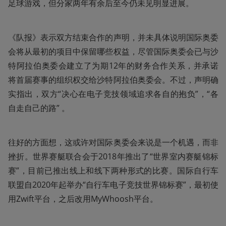
足球游戏，但分家两年有余后至今仍未见明显进展。
《队报》表示双方结束合作的声明，并未具体说明国际奥委
会将从最初的项目中保留哪些权益，尽管国际奥委会已与沙
特阿拉伯奥委会建立了为期12年的财务合作关系，并承诺
将首届赛事的组织权交给沙特阿拉伯奥委会。不过，声明确
实指出，双方“决心在电子竞技领域追求各自的抱负”，“各
自走自己的路” 。
往好的方面想，这或许对国际奥委会来说是一个机遇，而非
挫折。世界赛艇联合会于2018年推出了“世界室内赛艇锦标
赛”，目前已推出线上和线下两种形式的比赛。国际自行车
联盟自2020年起举办“自行车电子竞技世界锦标赛”，最初使
用Zwift平台，之后改用MyWhoosh平台。