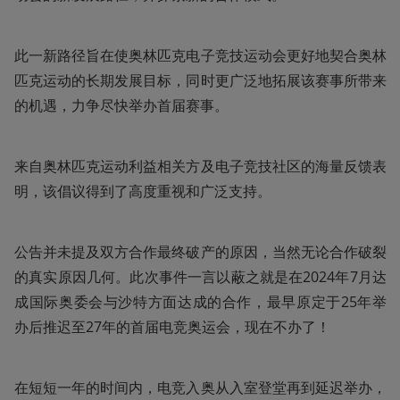
此一新路径旨在使奥林匹克电子竞技运动会更好地契合奥林
匹克运动的长期发展目标，同时更广泛地拓展该赛事所带来
的机遇，力争尽快举办首届赛事。
来自奥林匹克运动利益相关方及电子竞技社区的海量反馈表
明，该倡议得到了高度重视和广泛支持。
公告并未提及双方合作最终破产的原因，当然无论合作破裂
的真实原因几何。此次事件一言以蔽之就是在2024年7月达
成国际奥委会与沙特方面达成的合作，最早原定于25年举
办后推迟至27年的首届电竞奥运会，现在不办了！
在短短一年的时间内，电竞入奥从入室登堂再到延迟举办，