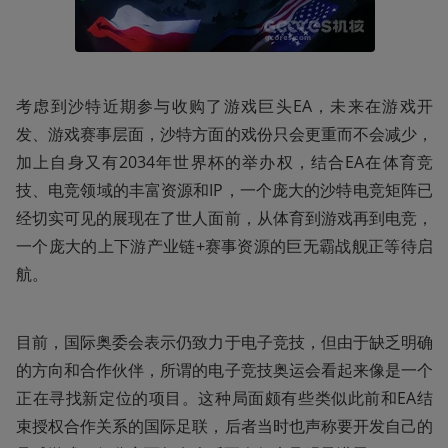
考虑到沙特近期参与收购了游戏巨头EA，未来在游戏开
发、游戏赛事层面，沙特方面的戏份只会更重而不会减少，
加上自身又有2034年世界杯的举办权，结合EA在体育竞
技、电竞领域的丰富资源和IP，一个庞大的沙特电竞矩阵已
经切实可见的展现在了世人面前，从体育到游戏再到电竞，
一个庞大的上下游产业链+赛事资源的巨无霸战舰正等待启
航。
目前，国际奥委会表示仍致力于电子竞技，但由于缺乏明确
的方向和合作伙伴，所谓的电子竞技奥运会看起来像是一个
正在寻找新定位的项目。这种局面颇有些类似此前和EA结
束授权合作关系的国际足联，后者当时也声称要开发自己的