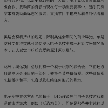
还有品牌推广也是不容忽视的一方面，电子竞技非常重视商
业合作。赞助商的身影出现在每一场重要赛事中。选手们身
穿带有赞助商标志的服装。直播节目中也充斥着各种品牌植
入。
奥运会有着严格的规定，限制奥运会期间的商业曝光。单是
这种文化冲突就可能使奥运电子竞技变成一种经过粉饰的版
本，让人感觉与粉丝喜爱的原汁原味脱节。
此外，奥运项目必须拥有一个易于识别的联合会。它们还必
须是奥运会项目的一部分，并符合某些价值观。这些价值观
包括维护和平、包容以及杜绝任何形式的暴力。
电子竞技在这方面尤其棘手，因为许多热门电子竞技游戏都
是射击类游戏，例如《反恐精英》。即使是那些并非纯粹以