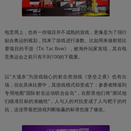
电竞周上，也有一些项目并不成熟的游戏，更像是为了强行
贴合奥运的规划，找来了游戏进行凑数。比如用来做射箭比
赛项目的手游《Tic Tac Bow》，被海外玩家发现，其在电
竞奥运会之前只有不到100的下载量。
以“大逃杀”为游戏核心的射击类游戏《堡垒之夜》也有出
场，但在具体比赛中，其游戏模式却变成了：参赛者降落到
专用地图“国际射击运动联合会岛”，在那里他们将“测试他
们瞄准目标的准确性“，人与人的对抗变成了人与靶子的对
抗，这连带着把游戏判断输赢的标准也做了修改。