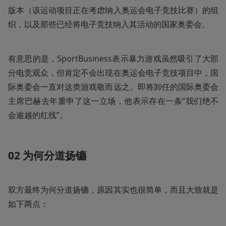
版本（该运动项目正在考虑纳入奥运会电子竞技比赛）的组
织，以及那些已经将电子竞技纳入其活动的国家奥委会。
有意思的是，SportBusiness表示暴力游戏虽然吸引了大部
分电竞观众，但肯定不会出现在奥运会电子竞技项目中，国
际奥委会一直对这类游戏敬而远之。即将卸任的国际奥委会
主席巴赫去年重申了这一立场，他表示存在一条“我们绝不
会逾越的红线”。
02
为何分道扬镳
双方最终为何分道扬镳，原因其实也很简单，而且大致就是
如下两点：