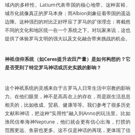
域内的多样性。Latium代表帝国的核心地带。这种富裕、
城市化就像真正的罗马本身；而Albion则象征着帝国的遥远
边陲。这种强烈的对比正好呼应了罗马的扩张理念：将截然
不同的文化和地区统一在一个系统之下。对玩家来说，这也
提供了体验罗马文明的强大以及文化融合带来挑战的机会。
神祇信仰系统（如Ceres提升农田产量）是如何构想的？它
是否受到了特定罗马神话或历史实践的影响？
这个神祇系统的灵感来自于古罗马人日常生活中宗教的影响
力。在他们眼里，神不是高高在上的存在，而是跟生活息息
相关的，比如收成、贸易、健康等等。我们参考了很多历史
文献和神话，把这种“实用性”融入到Anno的玩法里。比如
渔民信奉海神Neptune，他们就会更有信心出海，打捞的
范围更远、鱼获也更多。这不仅是神话的再现，更体现了信