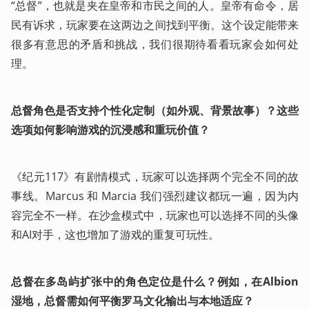
“总督”，也就是夹在皇帝和市民之间的人。皇帝有命令，居
民有诉求，玩家要在这两边之间找到平衡。这个设定能带来
很多有意思的矛盾和挑战，我们很期待看看玩家会如何处
理。
总督角色是否支持个性化定制（如外观、背景故事）？这些
选项如何影响游戏的沉浸感和重玩价值？
《纪元117》有剧情模式，玩家可以选择两个完全不同的故
事线。Marcus 和 Marcia 我们强烈建议都玩一遍，因为内
容完全不一样。在沙盒模式中，玩家也可以选择不同的头像
和AI对手，这也增加了游戏的重复可玩性。
总督在多岛屿扩张中的角色定位是什么？例如，在Albion
湿地，总督需如何平衡罗马文化输出与本地适应？