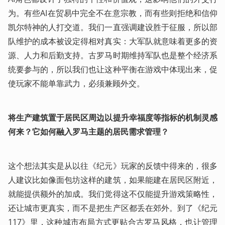
为。有些AI在贸易中完全不在意宗教，而有些则拒绝和信仰
凯尔特神的人打交道。我们一直强调建设胜于征服，所以部
队维护的成本被设定得相对真实：大军队就意味着更多的资
源、人力和后勤支持。古罗马时期维持军队也是整个经济系
统要参与的，所以我们也让这种平衡在游戏中体现出来，促
使玩家不能单靠武力，必须兼顾外交。
将生产建筑置于居民区周边以提升幸福度等指标的机制灵感
何来？它如何融入罗马主题的居民需求管理？
这个想法其实是从以往《纪元》玩家的反馈中得来的，很多
人建议比如像面包坊这样的建筑，如果能建在居民区附近，
就能提供额外的加成。我们觉得这不仅能提升游戏策略性，
还让城市更真实，而不是把生产区都丢在郊外。到了《纪元
117》里，这种城市布局方式更贴合古罗马风格，也让管理