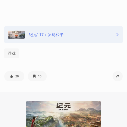
纪元117：罗马和平
游戏
20
10