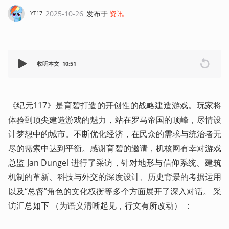
2025-10-26
发布于
资讯
YT17
收听本文
10:51
《纪元117》是育碧打造的开创性的战略建造游戏。玩家将
体验到顶尖建造游戏的魅力，站在罗马帝国的顶峰，尽情设
计梦想中的城市。不断优化经济，在民众的需求与统治者无
尽的需索中达到平衡。感谢育碧的邀请，机核网有幸对游戏
总监 Jan Dungel 进行了采访，针对地形与信仰系统、建筑
机制的革新、科技与外交的深度设计、历史背景的考据运用
以及“总督”角色的文化权衡等多个方面展开了深入对话。 采
访汇总如下 （为语义清晰起见，行文有所改动） ：