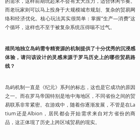
的需求，这样前期玩起来不会有太大压力，适合休闲节奏。
而老玩家则可以马上投身于大规模城市规划、复杂的贸易网
络和经济优化。核心玩法其实很简单：掌握“生产—消费”这
个循环，这样也不至于被复杂系统压得喘不过气。
殖民地独立岛屿需专精资源的机制提供了十分优秀的沉浸感
体验，请问该设计的灵感来源于罗马历史上的哪些贸易路
线？
岛屿机制一直是《纪元》系列的标志，这也是它成功的原因
之一。而在罗马帝国特别是地中海地区，不同省份之间的贸
易联系非常紧密。在游戏中，随着你逐渐发展，不管是在La
tium还是Albion，居民都会开始需求来自对方省份的商
品，这正体现了历史上跨区域贸易的现实。