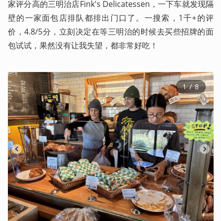
家评分高的三明治店Fink's Delicatessen，一下车就发现隔
壁的一家面包店排队都排出门口了。一搜索，1千+的评
价，4.8/5分，立刻决定在等三明治的时候去买些招牌的面
包试试，果然没有让我失望，都非常好吃！
1
 / 
8