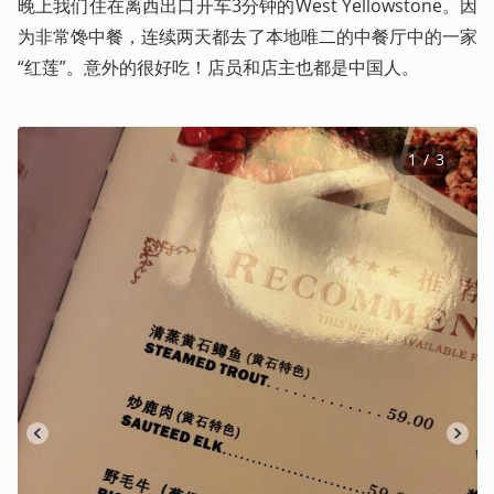
晚上我们住在离西出口开车3分钟的West Yellowstone。因
为非常馋中餐，连续两天都去了本地唯二的中餐厅中的一家
“红莲”。意外的很好吃！店员和店主也都是中国人。
1
 / 
3