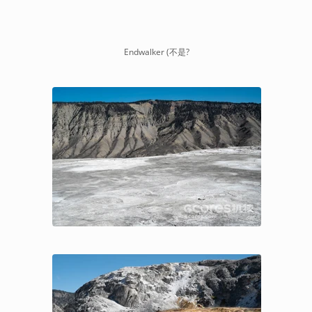
Endwalker (不是?