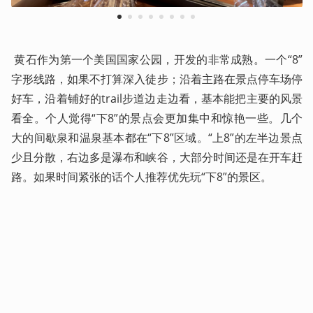
1
2
3
4
5
6
7
8
 黄石作为第一个美国国家公园，开发的非常成熟。一个“8”
字形线路，如果不打算深入徒步；沿着主路在景点停车场停
好车，沿着铺好的trail步道边走边看，基本能把主要的风景
看全。个人觉得“下8”的景点会更加集中和惊艳一些。几个
大的间歇泉和温泉基本都在“下8”区域。“上8”的左半边景点
少且分散，右边多是瀑布和峡谷，大部分时间还是在开车赶
路。如果时间紧张的话个人推荐优先玩“下8”的景区。