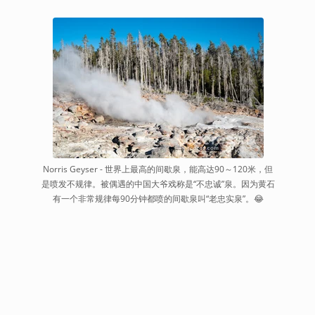
Norris Geyser - 世界上最高的间歇泉，能高达90～120米，但
是喷发不规律。被偶遇的中国大爷戏称是“不忠诚”泉。因为黄石
有一个非常规律每90分钟都喷的间歇泉叫“老忠实泉”。😂