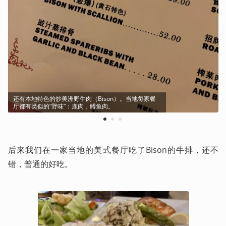
还有本地特色的炒美洲野牛肉（Bison）。当地每家餐
厅都有类似的“野味”：鹿肉，鳟鱼肉。
1
2
3
后来我们在一家当地的美式餐厅吃了Bison的牛排，还不
错，普通的好吃。