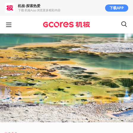
机核-探索热爱
下载APP
下载 机核App 浏览更多精彩内容