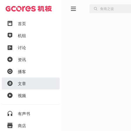
首页
机组
讨论
资讯
播客
文章
视频
有声书
商店