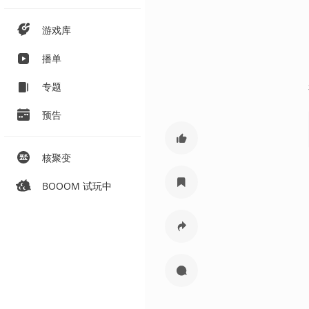
游戏库
播单
专题
预告
核聚变
BOOOM 试玩中