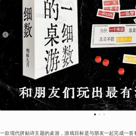
1
2
3
一款现代拼贴诗主题的桌游，游戏目标是与朋友一起完成一首