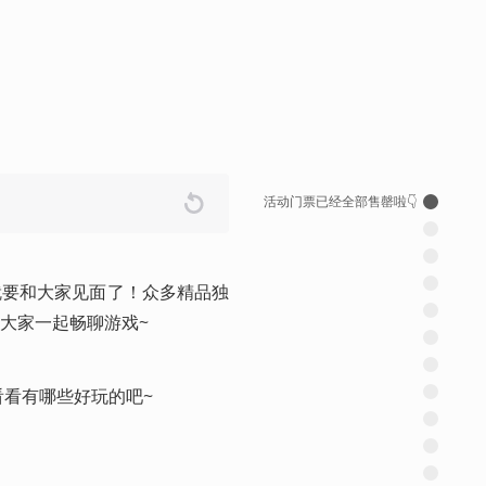
活动门票已经全部售罄啦👇
就要和大家见面了！众多精品独
大家一起畅聊游戏~ 
看看有哪些好玩的吧~