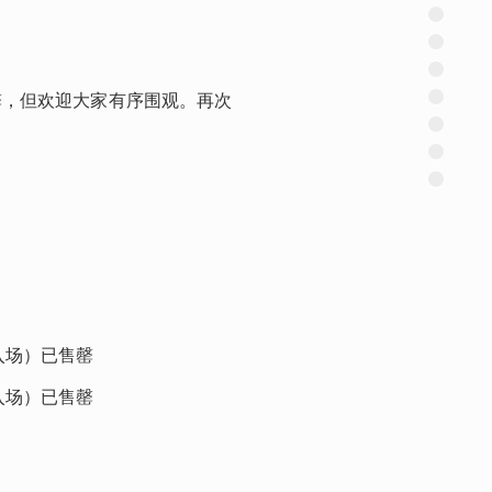
罄，但欢迎大家有序围观。再次
停止入场）已售罄
停止入场）已售罄