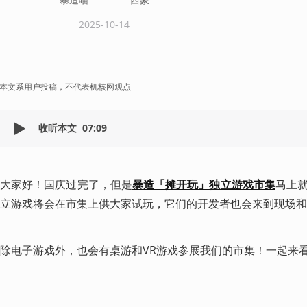
2025-10-14
本文系用户投稿，不代表机核网观点
收听本文
07:09
大家好！国庆过完了，但是
暴造「摊开玩」独立游戏市集
马上
立游戏将会在市集上供大家试玩，它们的开发者也会来到现场和
除电子游戏外，也会有桌游和VR游戏参展我们的市集！一起来