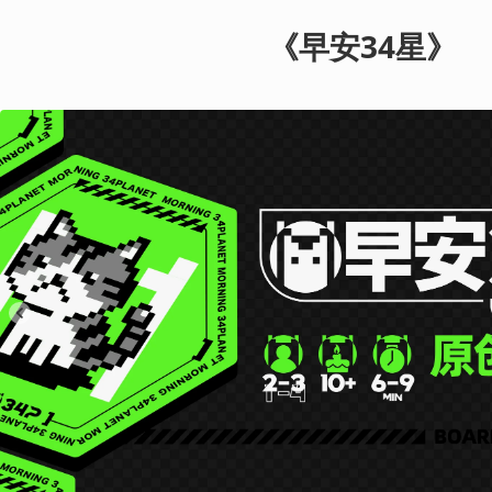
《早安34星》