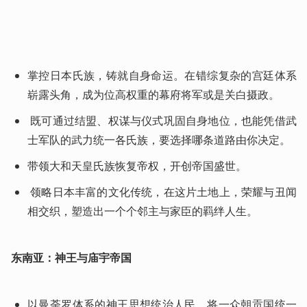
掌控日本氏族，铸就自身命运。在错综复杂的宫廷体系
崭露头角，成为位高权重的幕府将军或是关白摄政。
 既可通过结盟、权谋与仪式巩固自身地位，也能凭借武
士军队的武力统一各氏族，要选择哪条道路由你决定。
带领大和天皇氏族恢复帝权，开创帝国盛世。
 领略日本丰富的文化传统，在这片土地上，荣耀与丑闻
相交织，塑造出一个个邻主与家臣的羁绊人生。
东南亚：神王与庙宇帝国
以曼荼罗体系的神王思想统治人民，将一众朝贡国统一