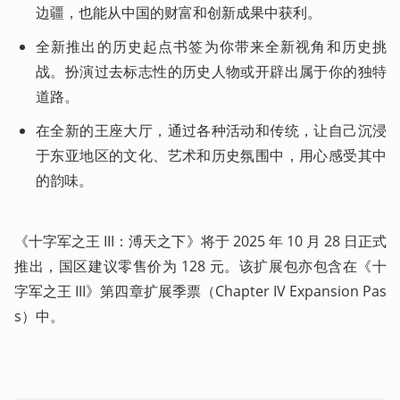
边疆，也能从中国的财富和创新成果中获利。
全新推出的历史起点书签为你带来全新视角和历史挑
战。扮演过去标志性的历史人物或开辟出属于你的独特
道路。
在全新的王座大厅，通过各种活动和传统，让自己沉浸
于东亚地区的文化、艺术和历史氛围中，用心感受其中
的韵味。
《十字军之王 III：溥天之下》将于 2025 年 10 月 28 日正式
推出，国区建议零售价为 128 元。该扩展包亦包含在《十
字军之王 III》第四章扩展季票（Chapter IV Expansion Pas
s）中。