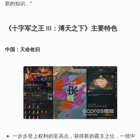
新的知识。”
《十字军之王 III：溥天之下》主要特色
中国：天命攸归
一步步登上权利的至高点，获得新的霸主之位，一统中