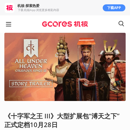
机核-探索热爱
下载APP
下载 机核App 浏览更多精彩内容
《十字军之王 III》大型扩展包“溥天之下”
正式定档10月28日