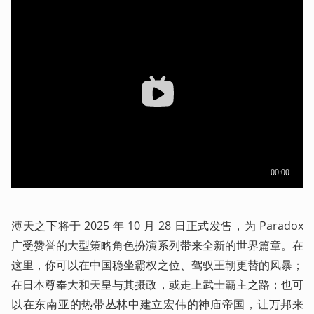
溥天之下将于 2025 年 10 月 28 日正式发售，为 Paradox 
广受赞誉的大型策略角色扮演系列带来全新的世界篇章。在
这里，你可以在中国稳坐霸权之位、驾驭王朝更替的风暴；
在日本尊奉大和天皇与其摄政，或走上武士霸主之路；也可
以在东南亚的热带丛林中建立宏伟的神庙帝国，让万邦来