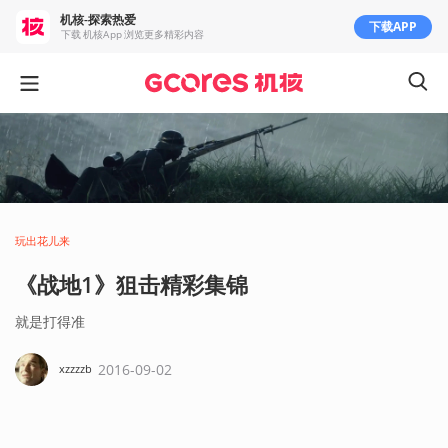
机核-探索热爱
下载APP
下载 机核App 浏览更多精彩内容
玩出花儿来
《战地1》狙击精彩集锦
就是打得准
2016-09-02
xzzzzb