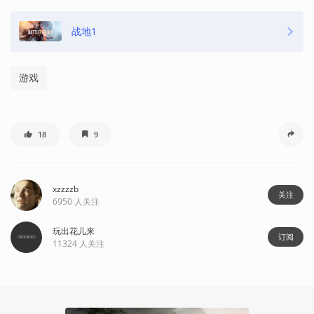
战地1
游戏
18
9
xzzzzb
关注
6950
人关注
玩出花儿来
订阅
11324
人关注