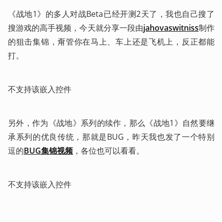
《战地1》的多人对战Beta已经开测2天了，我也自己搜了
搜游戏的高手视频，今天就分享一段由
jahovaswitniss
制作
的狙击集锦，甭管你在马上、车上还是飞机上，反正都能
打。
不支持该嵌入控件
另外，作为《战地》系列的续作，那么《战地1》自然要继
承系列的优良传统，那就是BUG，昨天我也发了一个特别
逗的
BUG集锦视频
，各位也可以看看。
不支持该嵌入控件