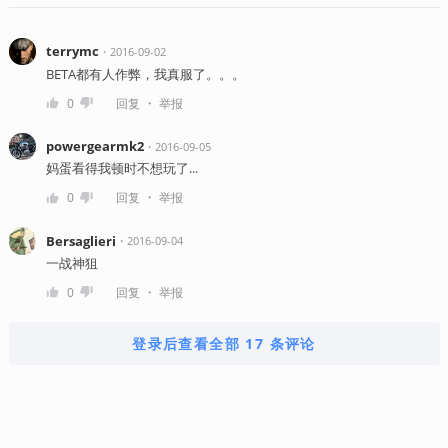
terrymc
・
2016-09-02
BETA都有人作弊，我真服了。。。
・
0
回复
举报
powergearmk2
・
2016-09-05
妈蛋看得我顿时不想玩了...
・
0
回复
举报
Bersaglieri
・
2016-09-04
一战神狙
・
0
回复
举报
登录后查看全部 17 条评论