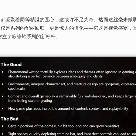
细节都凝聚着同等精湛的匠心，这或许不足为奇。然而这丝毫未减
》不仅是系列的华丽回归，更是惊人的进化——它既是视觉盛宴，
树立了寂静岭系列的新标杆。