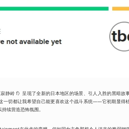
《寂静岭 f》呈现了全新的日本地区的场景、引人入胜的黑暗故
这一切都让我希望自己能更喜欢这个战斗系统——它初期显得
以持续营造恐怖氛围。