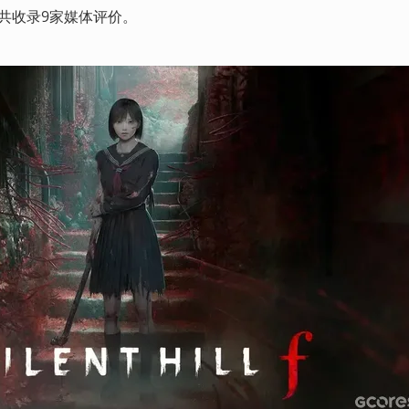
，共收录9家媒体评价。