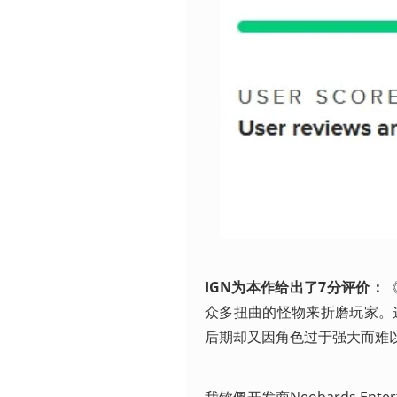
IGN为本作给出了7分评价：
众多扭曲的怪物来折磨玩家。
后期却又因角色过于强大而难