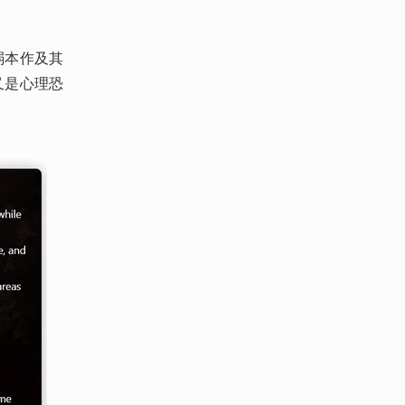
弱本作及其
又是心理恐