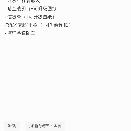
- 终极生存者服装

- 哈兰战刃（+可升级图纸）

- 信徒弩（+可升级图纸）

-“流光倩影”手枪（+可升级图纸）

- 河狸谷巡防车 
游戏
消逝的光芒：困兽