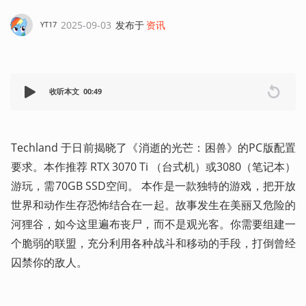
2025-09-03
发布于
资讯
YT17
收听本文
00:49
Techland 于日前揭晓了《消逝的光芒：困兽》的PC版配置
要求。本作推荐 RTX 3070 Ti （台式机）或3080（笔记本）
游玩，需70GB SSD空间。 本作是一款独特的游戏，把开放
世界和动作生存恐怖结合在一起。故事发生在美丽又危险的
河狸谷，如今这里遍布丧尸，而不是观光客。你需要组建一
个脆弱的联盟，充分利用各种战斗和移动的手段，打倒曾经
囚禁你的敌人。 