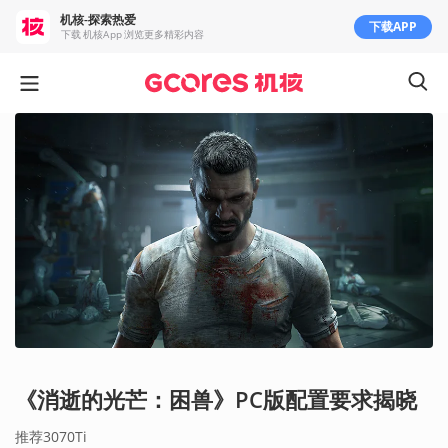
机核-探索热爱
下载APP
下载 机核App 浏览更多精彩内容
《消逝的光芒：困兽》PC版配置要求揭晓
推荐3070Ti