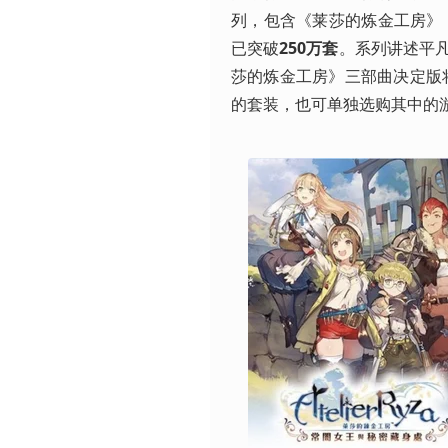
列，包含《莱莎的炼金工房》
已突破
250万套
。系列讲述平
莎的炼金工房》三部曲决定版将于1
的套装，也可单独选购其中的