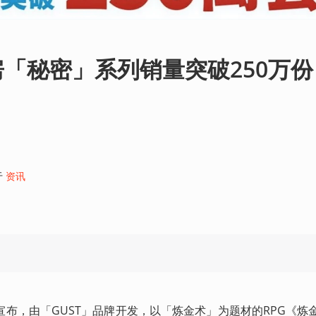
「秘密」系列销量突破250万份
于
资讯
布，由「GUST」品牌开发，以「炼金术」为题材的RPG《炼