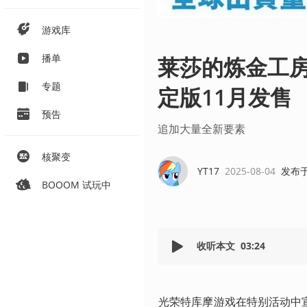
游戏库
播单
莱莎的炼金工房
专题
定版11月发售
预告
追加大量全新要素
核聚变
YT17
2025-08-04
发布
BOOOM 试玩中
收听本文
03:24
光荣特库摩游戏在特别活动中宣