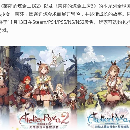
《莱莎的炼金工房2》以及《莱莎的炼金工房3》的本系列全球
凡少女「莱莎」因邂逅炼金术而展开冒险，并逐渐成长的故事。
1月13日在Steam/PS4/PS5/NS/NS2发售。玩家可选购
游戏。