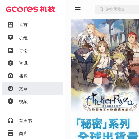
首页
机组
讨论
资讯
播客
文章
视频
有声书
商店