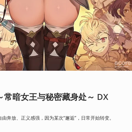
～常暗女王与秘密藏身处～ DX 
由奔放、正义感强，因为某次“邂逅”，日常开始转变。