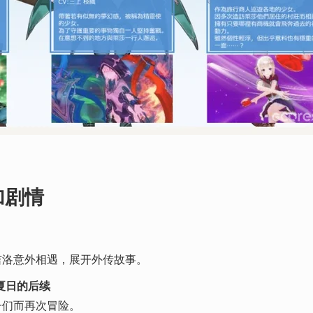
加剧情
吉洛意外相遇，展开外传故事。
夏日的后续
子们而再次冒险。