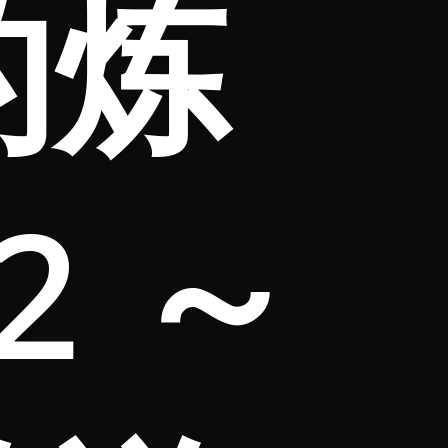
的炼
2 ～