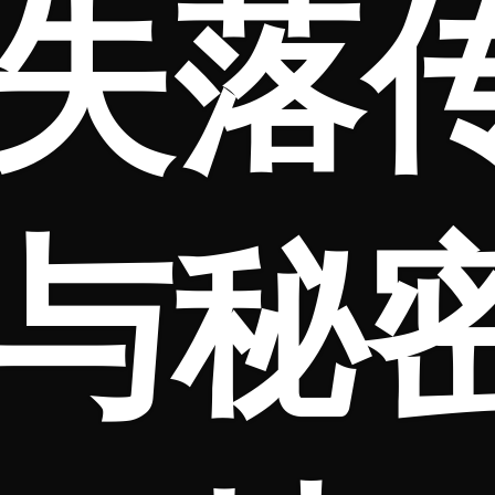
失落
与秘