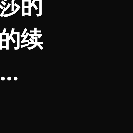
莎的
的续
…