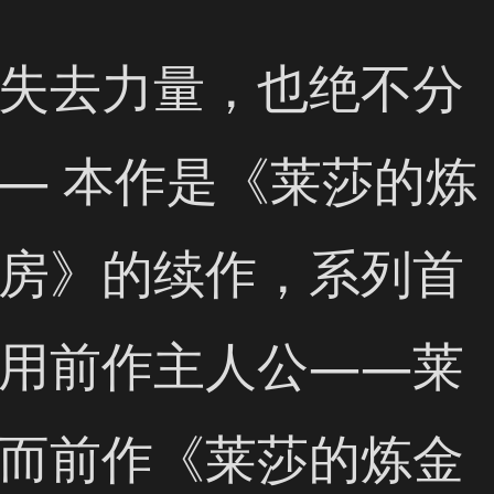
失去力量，也绝不分
— 本作是《莱莎的炼
房》的续作，系列首
用前作主人公——莱
而前作《莱莎的炼金