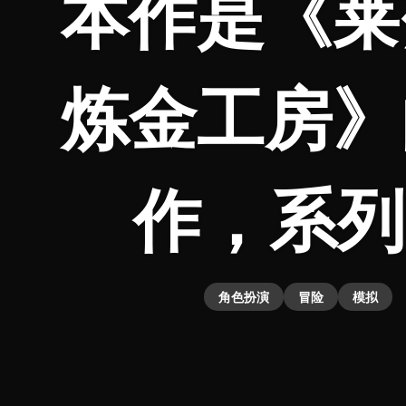
本作是《莱
炼金工房》
作，系列
角色扮演
冒险
模拟