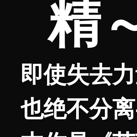
精
即使失去力
也绝不分离