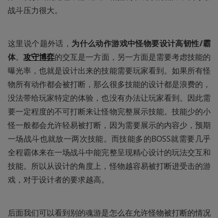
战斗压力很大。
这里说个题外话，
为什么动作游戏中怪物要设计高韧性/霸
体
。
攻守博弈
的交互是一方面，另一方面是需要考虑技能的
曝光率，也就是设计出来的技能需要玩家看到。如果所有怪
物所有动作都会被打断，那么很多技能的设计都是浪费的，
没法带给玩家特定的体验，也没有办法让玩家看到。因此需
要一定程度的不可打断来让怪物完整展示技能。技能少的小
怪一般都会允许轻易被打断，因为需要展示的内容少，预期
一场战斗也就放一两次技能。而技能多的BOSS就需要几乎
全程霸体来在一场战斗中能完整呈现精心设计的玩法交互和
技能。所以从设计的角度上，怪物越容易被打断进受击的游
戏，对于设计者的要求越高。
后面我们可以看到别的魂游是怎么在允许怪物被打断的情况