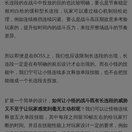
长连段的在战斗中投放的目的也比较明确，要么是节奏稳定
相对白给的缓和型长连段，玩家可以通过核心机制轻松处
理，例如连续格挡连续闪避。要么是战斗高压期故意来考验
玩家的，提升短时间内的战斗压力，来拉开整场战斗的节奏
差异。
所以即便是在BOSS上，我们也应该限制长连段的出现，长
连段一定是在有明确的前后设计才会出现的。而在小怪的技
能中，我们宁可让小怪连续多次释放单段技能，也不会把技
能做成一个长连段去投放。
扩展一个简单的设计，
如何让小怪的战斗既有长连段的威胁
又不至于让玩家感觉到毫无主动权呢
？我们可以让怪物连续
释放五次单段技能，其中每段之间留30帧左右的给玩家打
断的时间。并且在技能性能上对玩家设计一定的要求，例如