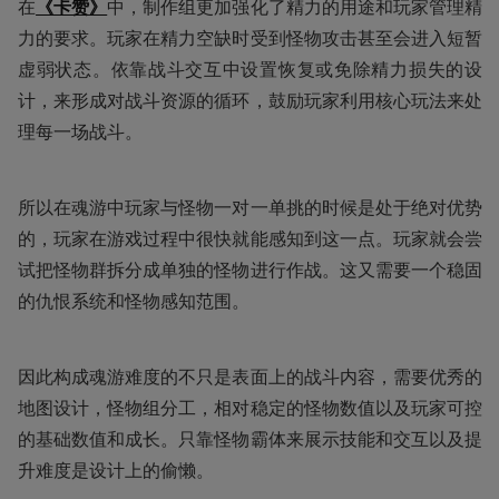
在
《卡赞》
中，制作组更加强化了精力的用途和玩家管理精
力的要求。玩家在精力空缺时受到怪物攻击甚至会进入短暂
虚弱状态。依靠战斗交互中设置恢复或免除精力损失的设
计，来形成对战斗资源的循环，鼓励玩家利用核心玩法来处
理每一场战斗。
所以在魂游中玩家与怪物一对一单挑的时候是处于绝对优势
的，玩家在游戏过程中很快就能感知到这一点。玩家就会尝
试把怪物群拆分成单独的怪物进行作战。这又需要一个稳固
的仇恨系统和怪物感知范围。
因此构成魂游难度的不只是表面上的战斗内容，需要优秀的
地图设计，怪物组分工，相对稳定的怪物数值以及玩家可控
的基础数值和成长。只靠怪物霸体来展示技能和交互以及提
升难度是设计上的偷懒。