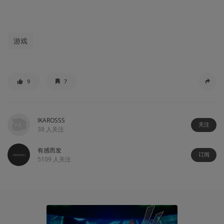
游戏
9
7
IKAROSSS
关注
38
人关注
有感而发
订阅
5109
人关注