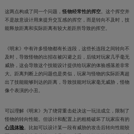
这两点构成了同一个问题，
怪物经常性的挥空
。这个挥空并
不是故意设计用来提升交互感的挥空，而是转向不及时，技
能释放距离和实际距离有较大差距所导致的挥空。
《明末》中有许多怪物都有长连段，这些长连段之间转向不
及时，导致怪物的出招在被闪避之后，后续对玩家几乎毫无
威胁，这会导致这个技能设计提供给玩家的体验感落差非常
大。距离判断上的问题也是类似，玩家与怪物的实际距离超
出了技能能够到达的距离，导致技能对玩家毫无威胁，怪物
像个表演的小丑。
可以理解《明末》为了绕背重击处决这一玩法成立，限制了
怪物的转向性能。但设计和配置上的粗糙破坏了玩家应有的
心流体验
。比如可以设计某一段有威胁的攻击后转向性能较