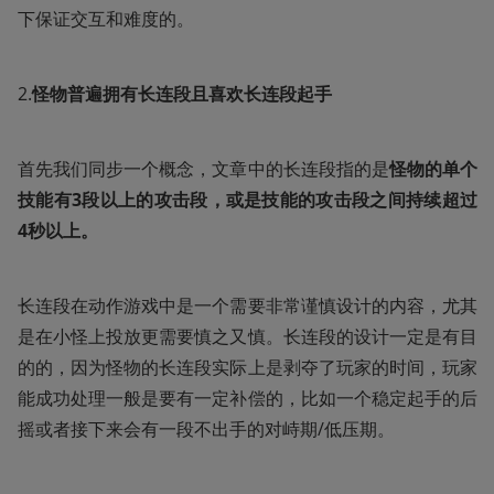
下保证交互和难度的。
2.
怪物普遍拥有长连段且喜欢长连段起手
首先我们同步一个概念，文章中的长连段指的是
怪物的单个
技能有3段以上的攻击段，或是技能的攻击段之间持续超过
4秒以上。
长连段在动作游戏中是一个需要非常谨慎设计的内容，尤其
是在小怪上投放更需要慎之又慎。长连段的设计一定是有目
的的，因为怪物的长连段实际上是剥夺了玩家的时间，玩家
能成功处理一般是要有一定补偿的，比如一个稳定起手的后
摇或者接下来会有一段不出手的对峙期/低压期。