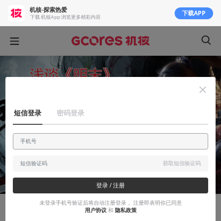
机核-探索热爱
下载APP
下载 机核App 浏览更多精彩内容
短信登录
密码登录
获取短信验证码
登录 / 注册
未登录手机号验证后将自动注册登录， 注册即表明你已同意
用户协议
和
隐私政策
有感而发