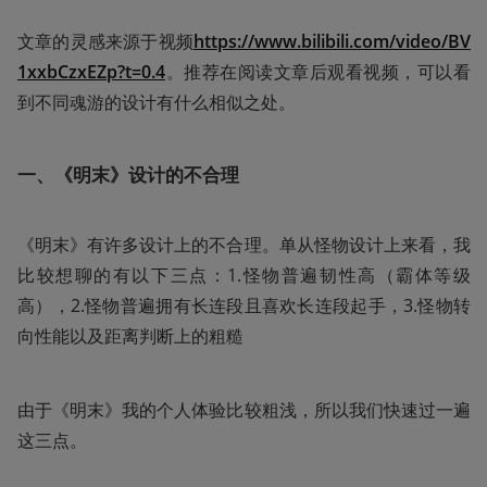
文章的灵感来源于视频
https://www.bilibili.com/video/BV
1xxbCzxEZp?t=0.4
。推荐在阅读文章后观看视频，可以看
到不同魂游的设计有什么相似之处。
一、《明末》设计的不合理
《明末》有许多设计上的不合理。单从怪物设计上来看，我
比较想聊的有以下三点：1.怪物普遍韧性高（霸体等级
高），2.怪物普遍拥有长连段且喜欢长连段起手，3.怪物转
向性能以及距离判断上的粗糙
由于《明末》我的个人体验比较粗浅，所以我们快速过一遍
这三点。