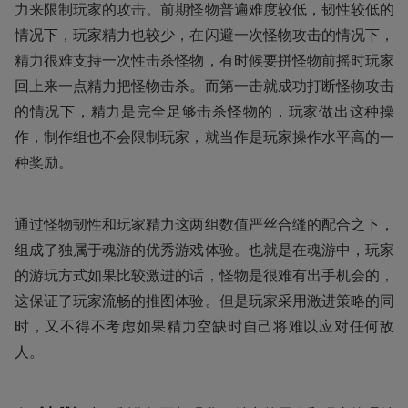
力来限制玩家的攻击。前期怪物普遍难度较低，韧性较低的
情况下，玩家精力也较少，在闪避一次怪物攻击的情况下，
精力很难支持一次性击杀怪物，有时候要拼怪物前摇时玩家
回上来一点精力把怪物击杀。而第一击就成功打断怪物攻击
的情况下，精力是完全足够击杀怪物的，玩家做出这种操
作，制作组也不会限制玩家，就当作是玩家操作水平高的一
种奖励。
通过怪物韧性和玩家精力这两组数值严丝合缝的配合之下，
组成了独属于魂游的优秀游戏体验。也就是在魂游中，玩家
的游玩方式如果比较激进的话，怪物是很难有出手机会的，
这保证了玩家流畅的推图体验。但是玩家采用激进策略的同
时，又不得不考虑如果精力空缺时自己将难以应对任何敌
人。