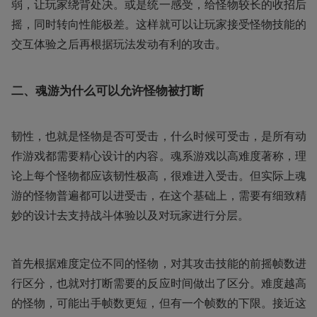
弱，让玩家绕背处决。或是统一感受，给怪物较长的收招后
摇，同时转向性能极差。这样就可以让玩家接受怪物技能的
交互体验之后再根据玩法发动有利的攻击。
二、魂游为什么可以允许怪物被打断
韧性，也就是怪物是否可受击，什么时候可受击，是所有动
作游戏都需要精心设计的内容。魂系游戏以高难度著称，理
论上每个怪物都应该韧性极高，很难进入受击。但实际上魂
游的怪物普遍都可以进受击，在这个基础上，需要有细致精
妙的设计去支持战斗体验以及对玩家进行分层。
首先根据难度定位不同的怪物，对其攻击技能的前摇帧数进
行区分，也就对打断需要的反应时间做出了区分。难度越高
的怪物，可能出手帧数更短，但有一个帧数的下限。接近这