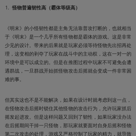
怪物普遍韧性高（霸体等级高）
《明末》的小怪韧性都是主角无法靠普攻打断的，也就相当
于《明末》是一个几乎所有怪物都是霸体的游戏。这是非常
少见的设计。带来的后果就是玩家必须等待怪物先出招再处
理，这变相的剥夺了玩家在战斗中的主动权，这在一对一的
环境中是可以成立的。但是在推图过程中玩家不可避免会遭
遇群战，一旦群战开始抓怪物攻击后摇就会变成一件非常困
难的事。
但其实这也不是不能解决，如果在设计时就考虑到这一点，
在怪物攻击后摇时锁住其他怪物的攻击行为，允许玩家抓后
摇发起进攻。但是这样问题又回到了韧性，如果玩家没办法
在后摇期间干掉一只怪物，那玩家就要面对自身后摇和怪物
第二次攻击的处理，游戏又严格控制了玩家的精力，就导致