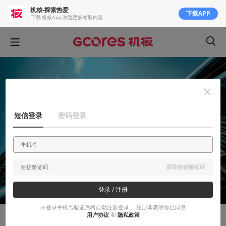
机核-探索热爱
下载APP
下载 机核App 浏览更多精彩内容
短信登录
密码登录
获取短信验证码
登录 / 注册
未登录手机号验证后将自动注册登录， 注册即表明你已同意
用户协议
和
隐私政策
创作笔记