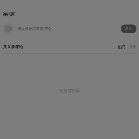
评论区
发送
共
0
条
评论
热门
最新
还没有内容