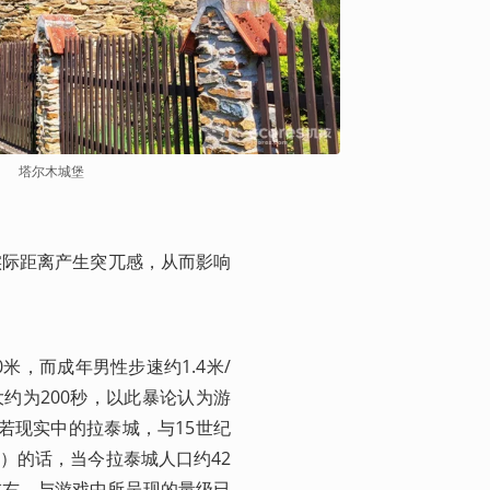
塔尔木城堡
实际距离产生突兀感，从而影响
米，而成年男性步速约1.4米/
约为200秒，以此暴论认为游
若现实中的拉泰城，与15世纪
）的话，当今拉泰城人口约42
栋左右，与游戏中所呈现的量级已