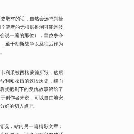
历史取材的话，自然会选择到捷
初？笔者的无根据推测可能是波
g都会说一遍的那位），皇位争夺
中，至于胡斯战争以及往后作为
。
斯卡利采被西格蒙德所毁，然后
冯·利帕收留的这段历史，继而
最后就把剩下的复仇故事留给了
对于创作者来说，可以自由地安
分好的切入点吧。
情况，站内另一篇精彩文章：