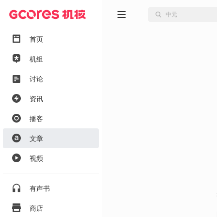
首页
机组
讨论
资讯
播客
文章
视频
有声书
商店