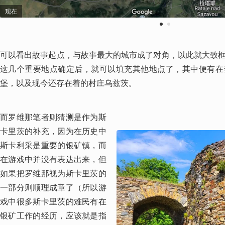
现在
1
2
可以看出故事起点，与故事最大的城市成了对角，以此就大致
这几个重要地点确定后，就可以填充其他地点了，其中便有在
堡，以及现今还存在着的村庄乌兹茨。
而罗维那笔者则猜测是作为斯
卡里茨的补充，因为在历史中
斯卡利采是重要的银矿镇，而
在游戏中并没有表达出来，但
如果把罗维那视为斯卡里茨的
一部分则顺理成章了（所以游
戏中很多斯卡里茨的难民有在
银矿工作的经历，应该就是指