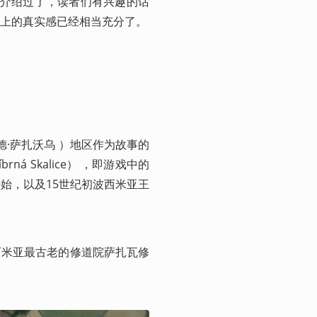
地介绍过了，读者们有兴趣的话
上的真实感已经相当充分了。
德·萨扎沃乌 ）地区作为故事的
á Skalice） ，即游戏中的
始，以及15世纪初波西米亚王
西米亚最古老的修道院萨扎瓦修