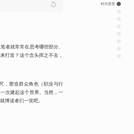
时代背景
以笔者就常常在思考哪些部分、
实来打造？这个念头挥之不去，
尺，塑造群众角色（职业与行
再一次建起这个世界。当然，一
就博读者们一笑吧。