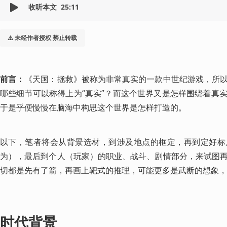
收听本文
25:11
⚠️ 未经作者授权 禁止转载
前言：
《天国：拯救》被称为非常真实的一款中世纪游戏，所
哪些细节可以称得上为“真实”？而这个世界又是怎样围绕着真
于是乎便慢慢在脑海中构思这个世界是怎样打造的。
以下，笔者将会从背景选材，到涉及地点的框定，再到定好标
为），最后到个人（玩家）的职业、战斗、剧情部分，来试图
切都是先有了箭，再画上靶式的推理，可能更多是武断的想象，
时代背景