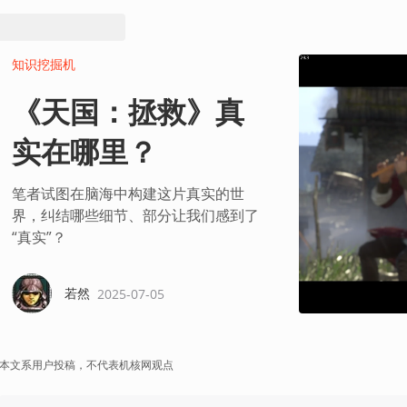
知识挖掘机
《天国：拯救》真
实在哪里？
笔者试图在脑海中构建这片真实的世
界，纠结哪些细节、部分让我们感到了
“真实”？
若然
2025-07-05
本文系用户投稿，不代表机核网观点