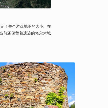
游戏
框定了整个游戏地图的大小。在
当前还保留着遗迹的塔尔木城