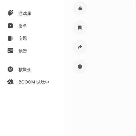
游戏库
播单
专题
预告
核聚变
BOOOM 试玩中