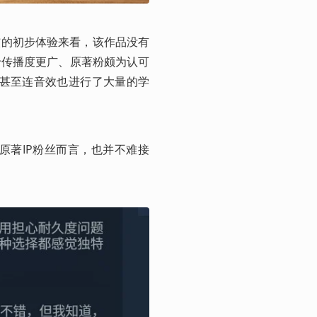
核的初步体验来看，该作品没有
于传播度更广、原著粉颇为认可
，甚至连音效也进行了大量的学
原著IP粉丝而言，也并不难接