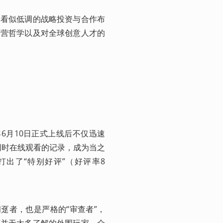
期看似低调的战略投资与合作布
运营哲学以及对全球创意人才的
年6月10日正式上线后不仅迅速
观众同时在线观看的记录，成为当之
上打出了“特别好评”（好评率8
拥趸者，也是严格的“审查者”，