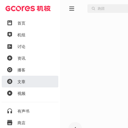
首页
机组
讨论
资讯
播客
文章
视频
有声书
商店