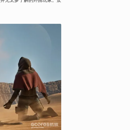
”并无太多了解的外围玩家。众