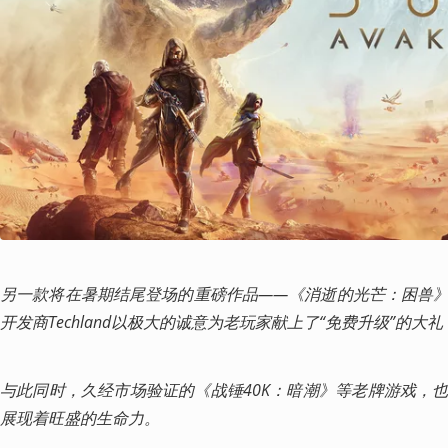
另一款将在暑期结尾登场的重磅作品——《消逝的光芒：困兽
开发商Techland以极大的诚意为老玩家献上了“免费升级”的大礼
与此同时，久经市场验证的《战锤40K：暗潮》等老牌游戏，
展现着旺盛的生命力。