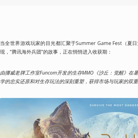
当全世界游戏玩家的目光都汇聚于Summer Game Fest
现，“腾讯海外兵团”的故事，正在悄悄进入收获期：
由挪威老牌工作室Funcom开发的生存MMO《沙丘：觉醒》
学的忠实还原和对生存玩法的深刻重塑，获得市场与玩家的双重