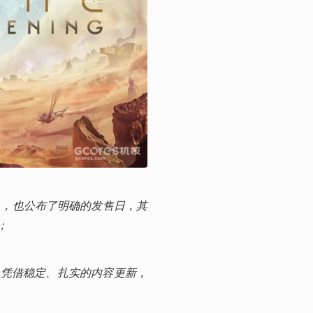
》，也公布了明确的发售日，其
；
也凭借稳定、扎实的内容更新，