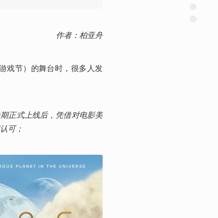
作者：柏亚舟
（夏日游戏节）的舞台时，很多人发
在暑期正式上线后，凭借对电影美
认可；