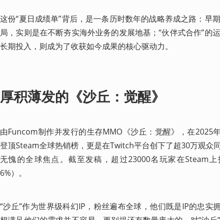
这份“夏日成绩单”背后，是一条历时数年的战略养成之路：早
局，实则是在不断夯实海外业务的发展地基；“伙伴式合作”的
长期投入，则成为了收获如今成果的核心驱动力。
厚积薄发的《沙丘：觉醒》
由Funcom制作并发行的生存MMO《沙丘：觉醒》，在2025
登顶Steam全球热销榜，更是在Twitch平台创下了超30万
无愧的全球焦点。截至发稿，超过23000名玩家在Steam
6%）。
“沙丘”作为世界级科幻IP，粉丝遍布全球，他们既是IP的忠实