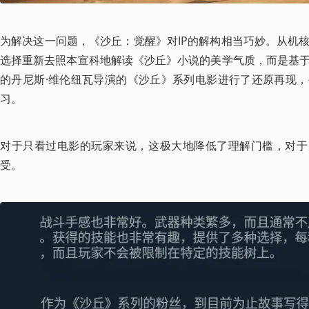
为解决这一问题，《沙丘：觉醒》对IP的解构相当巧妙。从机
选择重新去照本宣科地解读《沙丘》小说的美学气质，而是基
的丹尼斯·维伦纽瓦导演的《沙丘》系列电影进行了还原再现
习。
对于只看过电影的玩家来说，这极大地降低了理解门槛，对于
受。