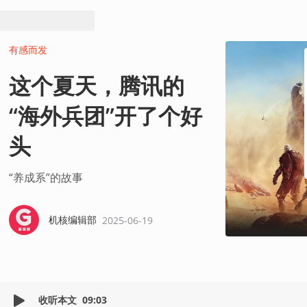
有感而发
这个夏天，腾讯的
“海外兵团”开了个好
头
“养成系”的故事
机核编辑部
2025-06-19
收听本文
09:03