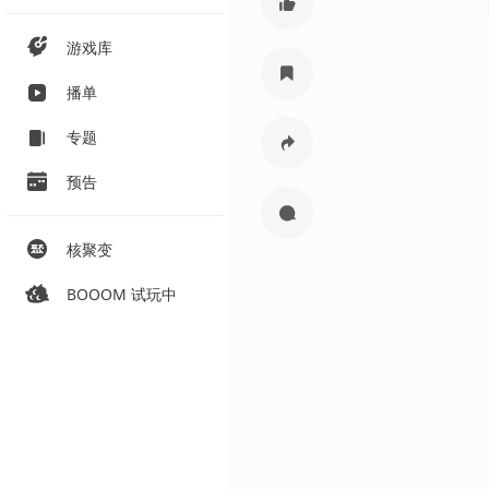
游戏库
播单
专题
预告
核聚变
BOOOM 试玩中