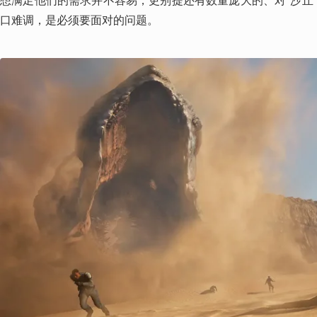
想满足他们的需求并不容易，更别提还有数量庞大的、对“沙丘
口难调，是必须要面对的问题。