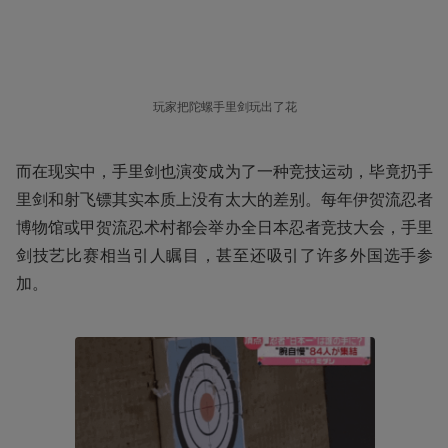
玩家把陀螺手里剑玩出了花
而在现实中，手里剑也演变成为了一种竞技运动，毕竟扔手
里剑和射飞镖其实本质上没有太大的差别。每年伊贺流忍者
博物馆或甲贺流忍术村都会举办全日本忍者竞技大会，手里
剑技艺比赛相当引人瞩目，甚至还吸引了许多外国选手参
加。