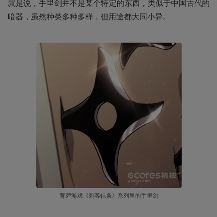
就是说，手里剑并不是某个特定的东西，类似于中国古代的
暗器，虽然种类多种多样，但用途都大同小异。
育碧游戏《刺客信条》系列里的手里剑