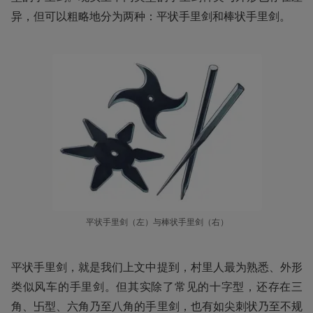
异，但可以粗略地分为两种：平状手里剑和棒状手里剑。
平状手里剑（左）与棒状手里剑（右）
平状手里剑，就是我们上文中提到，村里人最为熟悉、外形
类似风车的手里剑。但其实除了常见的十字型，还存在三
角、卐型、六角乃至八角的手里剑，也有如尖刺状乃至不规