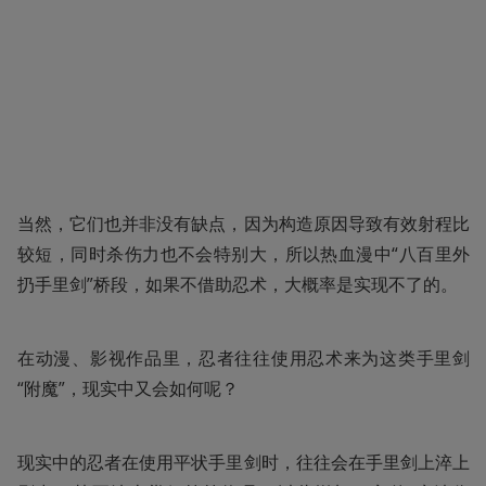
当然，它们也并非没有缺点，因为构造原因导致有效射程比
较短，同时杀伤力也不会特别大，所以热血漫中“八百里外
扔手里剑”桥段，如果不借助忍术，大概率是实现不了的。
在动漫、影视作品里，忍者往往使用忍术来为这类手里剑
“附魔”，现实中又会如何呢？
现实中的忍者在使用平状手里剑时，往往会在手里剑上淬上