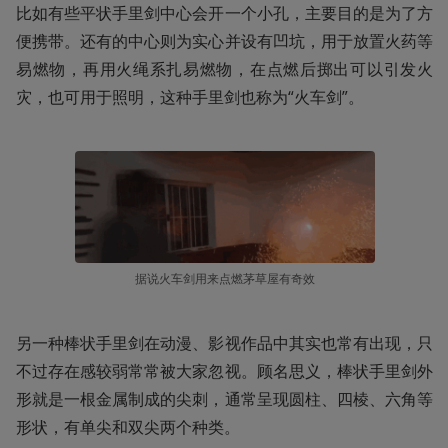
比如有些平状手里剑中心会开一个小孔，主要目的是为了方
便携带。还有的中心则为实心并设有凹坑，用于放置火药等
易燃物，再用火绳系扎易燃物，在点燃后掷出可以引发火
灾，也可用于照明，这种手里剑也称为“火车剑”。
据说火车剑用来点燃茅草屋有奇效
另一种棒状手里剑在动漫、影视作品中其实也常有出现，只
不过存在感较弱常常被大家忽视。顾名思义，棒状手里剑外
形就是一根金属制成的尖刺，通常呈现圆柱、四棱、六角等
形状，有单尖和双尖两个种类。