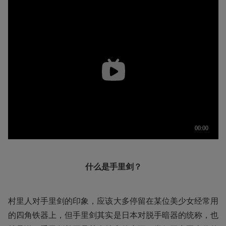
什么是手里剑？
村里人对手里剑的印象，应该大多停留在某位美少女经常用
的四角铁器上，但手里剑其实是日本对脱手暗器的统称，也