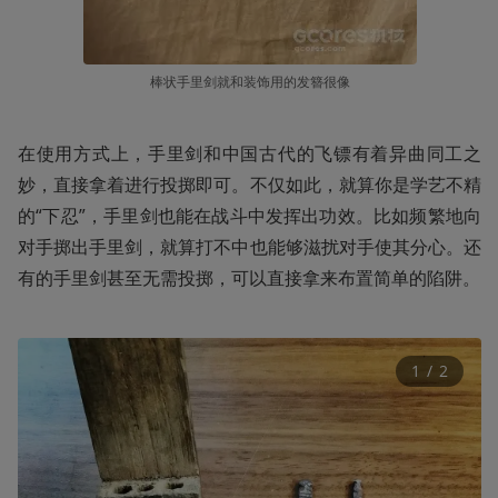
棒状手里剑就和装饰用的发簪很像
在使用方式上，手里剑和中国古代的飞镖有着异曲同工之
妙，直接拿着进行投掷即可。不仅如此，就算你是学艺不精
的“下忍”，手里剑也能在战斗中发挥出功效。比如频繁地向
对手掷出手里剑，就算打不中也能够滋扰对手使其分心。还
有的手里剑甚至无需投掷，可以直接拿来布置简单的陷阱。
1
 / 
2