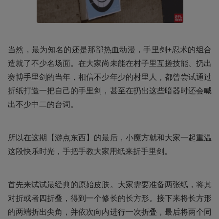
当然，最为知名的还是那部热血动漫，手里剑+忍术的组合
造就了不少名场面。在大家尚未能在村子里互搓技能、扔出
赛博手里剑的当年，相信不少年少的村里人，都曾尝试通过
折纸打造一把自己的手里剑，甚至在扔出这些暗器时还会喊
出不少中二的台词。
所以在这期【游点东西】的最后，小魔方就和大家一起重温
这段快乐时光，手把手教大家用纸来折手里剑。
首先来试试最经典的原始皮肤。大家需要准备两张纸，将其
对折或者四折叠，得到一个修长的长方形。接下来将长方形
的两端折出尖角，并依次向内进行一次折叠，最后将两个同