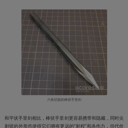
六角切面的棒状手里剑
和平状手里剑相比，棒状手里剑更容易携带和隐藏，同时尖
刺状的外形也使得它们拥有更远的“射程”和杀伤力，但代价