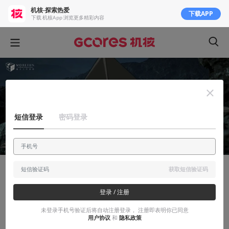
机核-探索热爱
下载APP
下载 机核App 浏览更多精彩内容
短信登录
密码登录
获取短信验证码
知识挖掘机
登录 / 注册
忍者们的手里剑，真的能扔八百里吗？
未登录手机号验证后将自动注册登录， 注册即表明你已同意
进来你也能学会
用户协议
和
隐私政策