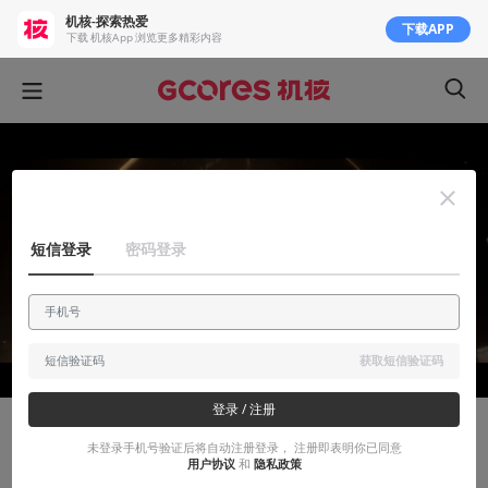
机核-探索热爱
下载APP
下载 机核App 浏览更多精彩内容
短信登录
密码登录
获取短信验证码
登录 / 注册
有感而发
未登录手机号验证后将自动注册登录， 注册即表明你已同意
用户协议
和
隐私政策
《光与影：33号远征队》评测：1/10，远