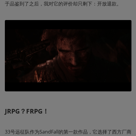
于品鉴到了之后，我对它的评价却只剩下：开放退款。
JRPG？FRPG！
33号远征队作为SandFall的第一款作品，它选择了西方厂商