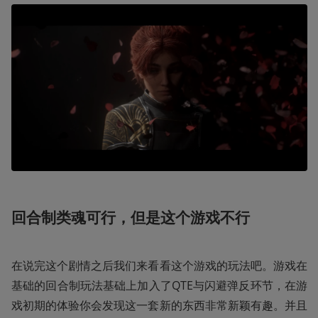
回合制类魂可行，但是这个游戏不行
在说完这个剧情之后我们来看看这个游戏的玩法吧。游戏在
基础的回合制玩法基础上加入了QTE与闪避弹反环节，在游
戏初期的体验你会发现这一套新的东西非常新颖有趣。并且