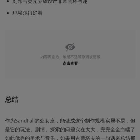
刻印与灵光养成设计非常闭环有趣
玛埃尔很好看
内容因剧透、敏感不适等原因被隐藏
点击查看
总结
作为SandFall的处女座，能做成这个制作规模实属不易，但
是它的玩法、剧情、探索的问题实在太大，完完全全白瞎了
如此优秀的美术与音乐，如果用古斯塔夫的一句话来总结那