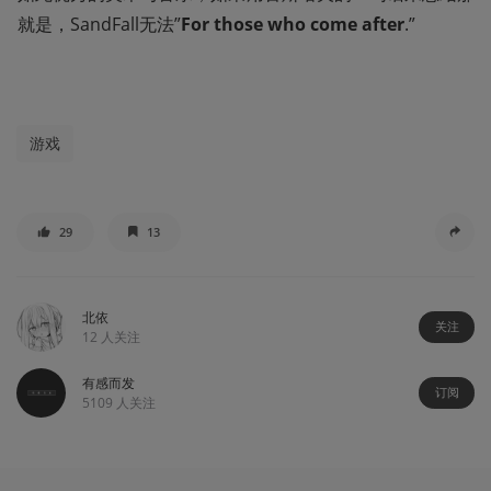
就是，SandFall无法”
For those who come after
.” 
游戏
29
13
北依
关注
12
人关注
有感而发
订阅
5109
人关注