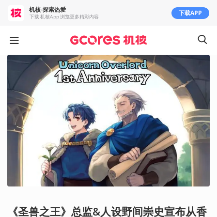
机核-探索热爱
下载APP
下载 机核App 浏览更多精彩内容
《圣兽之王》总监&人设野间崇史宣布从香