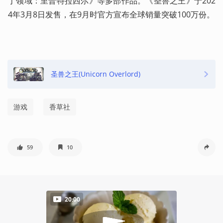
丁领域：里普特拉西尔》等多部作品。《圣兽之王》于202
4年3月8日发售，在9月时官方宣布全球销量突破100万份。
圣兽之王(Unicorn Overlord)
游戏
香草社
59
10
20:00
09:10